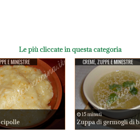
Le più cliccate in questa categoria
PPE E MINESTRE
CREME, ZUPPE E MINESTRE
15 minuti
cipolle
Zuppa di germogli di