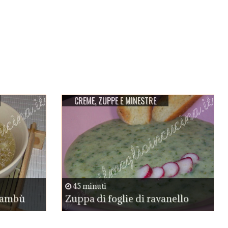
CREME, ZUPPE E MINESTRE
45 minuti
 bambù
Zuppa di foglie di ravanello