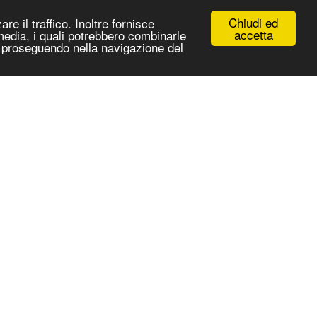
Chiudi ed
re il traffico. Inoltre fornisce
accetta
 media, i quali potrebbero combinarle
 e proseguendo nella navigazione del