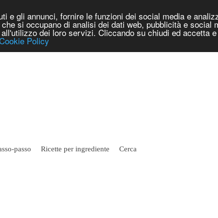
i e gli annunci, fornire le funzioni dei social media e analizza
er che si occupano di analisi dei dati web, pubblicità e social
e all'utilizzo dei loro servizi. Cliccando su chiudi ed accetta
Cookie Policy
asso-passo
Ricette per ingrediente
Cerca