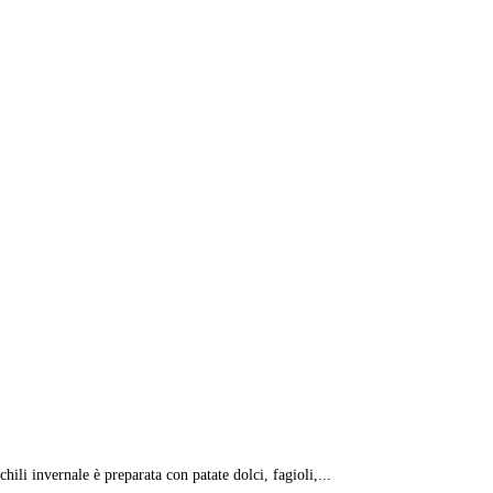
hili invernale è preparata con patate dolci, fagioli,...