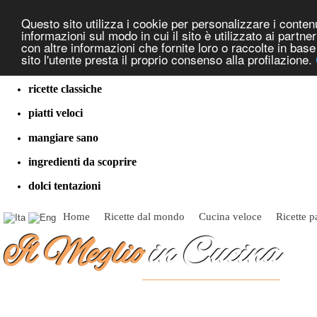
Questo sito utilizza i cookie per personalizzare i contenut
informazioni sul modo in cui il sito è utilizzato ai partn
con altre informazioni che fornite loro o raccolte in bas
sito l'utente presta il proprio consenso alla profilazione.
cucina dal mondo
ricette classiche
piatti veloci
mangiare sano
ingredienti da scoprire
dolci tentazioni
Home
Ricette dal mondo
Cucina veloce
Ricette p
Il Meglio
in Cucina