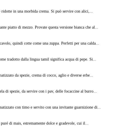
 ridotte in una morbida crema. Si può servire con alici,...
ante piatto di mezzo. Provate questa versione bianca che al...
 cavolo, quindi cotte come una zuppa. Perfetti per una calda...
ome tradotto dalla lingua tamil significa acqua di pepe. Si...
atizzato da spezie, crema di cocco, aglio e diverse erbe...
a di spezie, da servire con i pav, delle focaccine al burro...
matizzato con timo e servito con una invitante guarnizione di...
 puré di mais, estremamente dolce e gradevole, cui il...