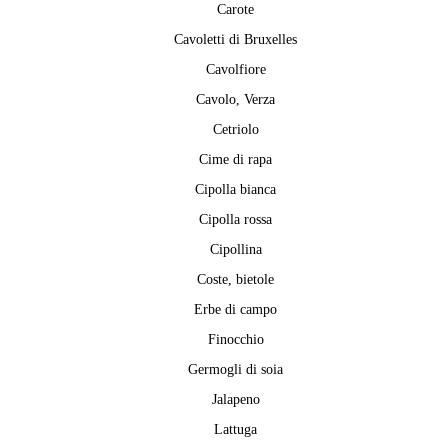
Carote
Cavoletti di Bruxelles
Cavolfiore
Cavolo, Verza
Cetriolo
Cime di rapa
Cipolla bianca
Cipolla rossa
Cipollina
Coste, bietole
Erbe di campo
Finocchio
Germogli di soia
Jalapeno
Lattuga