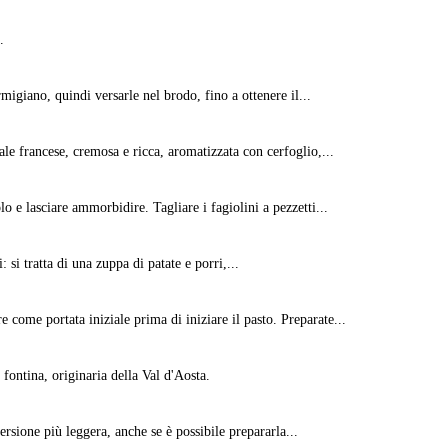
.
rmigiano, quindi versarle nel brodo, fino a ottenere il...
nale francese, cremosa e ricca, aromatizzata con cerfoglio,...
lo e lasciare ammorbidire. Tagliare i fagiolini a pezzetti...
: si tratta di una zuppa di patate e porri,...
 come portata iniziale prima di iniziare il pasto. Preparate...
fontina, originaria della Val d'Aosta.
ersione più leggera, anche se è possibile prepararla...