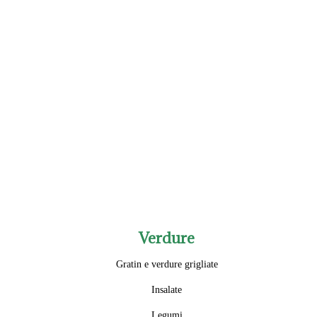
Verdure
Gratin e verdure grigliate
Insalate
Legumi