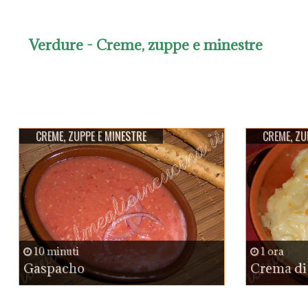
Verdure
- Creme, zuppe e minestre
CREME, ZUPPE E MINESTRE
CREME, ZU
10 minuti
1 ora
Gaspacho
Crema di 