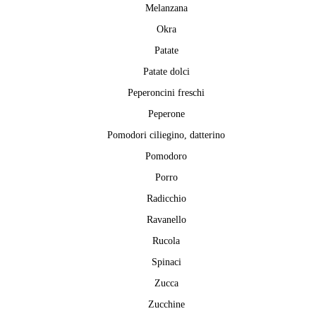
Melanzana
Okra
Patate
Patate dolci
Peperoncini freschi
Peperone
Pomodori ciliegino, datterino
Pomodoro
Porro
Radicchio
Ravanello
Rucola
Spinaci
Zucca
Zucchine