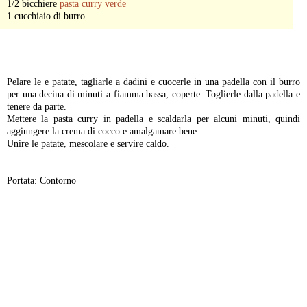
1/2 bicchiere
pasta curry verde
1 cucchiaio di burro
-
Pelare le e patate, tagliarle a dadini e cuocerle in una padella con il burro
per una decina di minuti a fiamma bassa, coperte. Toglierle dalla padella e
tenere da parte.
Mettere la pasta curry in padella e scaldarla per alcuni minuti, quindi
aggiungere la crema di cocco e amalgamare bene.
Unire le patate, mescolare e servire caldo.
Portata: Contorno
-