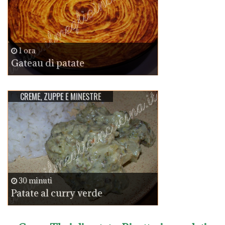
1 ora
Gateau di patate
CREME, ZUPPE E MINESTRE
30 minuti
Patate al curry verde