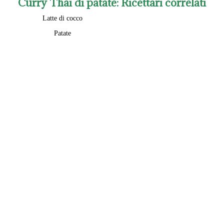
Curry Thai di patate
: Ricettari correlati
Latte di cocco
Patate