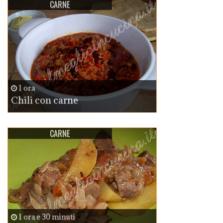
CARNE
1 ora
Chili con carne
CARNE
1 ora e 30 minuti