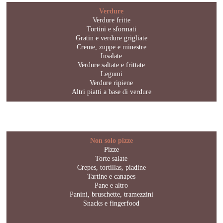
Verdure
Verdure fritte
Tortini e sformati
Gratin e verdure grigliate
Creme, zuppe e minestre
Insalate
Verdure saltate e frittate
Legumi
Verdure ripiene
Altri piatti a base di verdure
Non solo pizze
Pizze
Torte salate
Crepes, tortillas, piadine
Tartine e canapes
Pane e altro
Panini, bruschette, tramezzini
Snacks e fingerfood