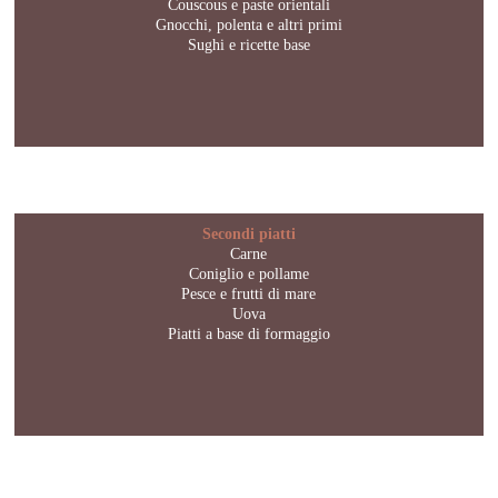
Couscous e paste orientali
Gnocchi, polenta e altri primi
Sughi e ricette base
Secondi piatti
Carne
Coniglio e pollame
Pesce e frutti di mare
Uova
Piatti a base di formaggio