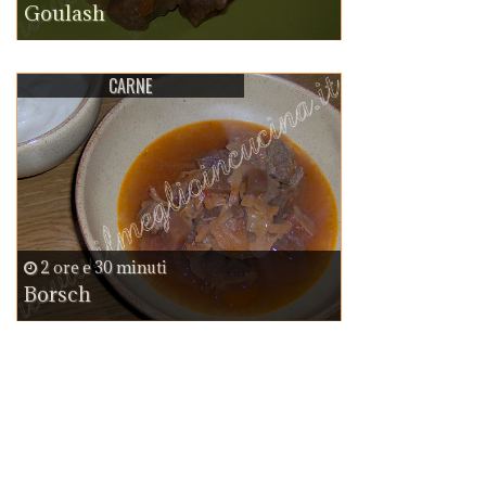
Goulash
CARNE
2 ore e 30 minuti
Borsch