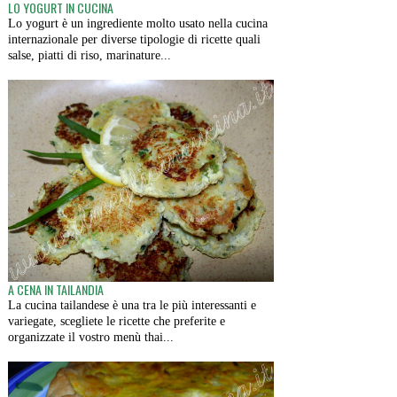
LO YOGURT IN CUCINA
Lo yogurt è un ingrediente molto usato nella cucina
internazionale per diverse tipologie di ricette quali
salse, piatti di riso, marinature...
A CENA IN TAILANDIA
La cucina tailandese è una tra le più interessanti e
variegate, scegliete le ricette che preferite e
organizzate il vostro menù thai...