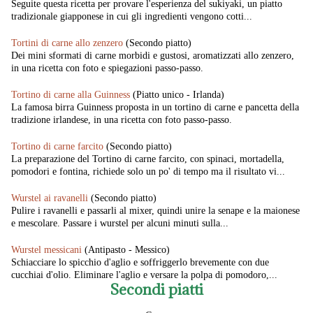
Seguite questa ricetta per provare l'esperienza del sukiyaki, un piatto
tradizionale giapponese in cui gli ingredienti vengono cotti...
Tortini di carne allo zenzero
(Secondo piatto)
Dei mini sformati di carne morbidi e gustosi, aromatizzati allo zenzero,
in una ricetta con foto e spiegazioni passo-passo.
Tortino di carne alla Guinness
(Piatto unico - Irlanda)
La famosa birra Guinness proposta in un tortino di carne e pancetta della
tradizione irlandese, in una ricetta con foto passo-passo.
Tortino di carne farcito
(Secondo piatto)
La preparazione del Tortino di carne farcito, con spinaci, mortadella,
pomodori e fontina, richiede solo un po' di tempo ma il risultato vi...
Wurstel ai ravanelli
(Secondo piatto)
Pulire i ravanelli e passarli al mixer, quindi unire la senape e la maionese
e mescolare. Passare i wurstel per alcuni minuti sulla...
Wurstel messicani
(Antipasto - Messico)
Schiacciare lo spicchio d'aglio e soffriggerlo brevemente con due
cucchiai d'olio. Eliminare l'aglio e versare la polpa di pomodoro,...
Secondi piatti