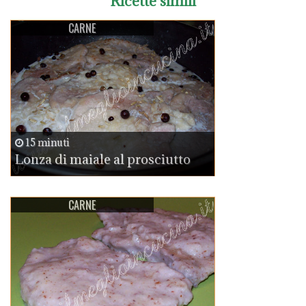
Ricette simili
CARNE
15 minuti
Lonza di maiale al prosciutto
CARNE