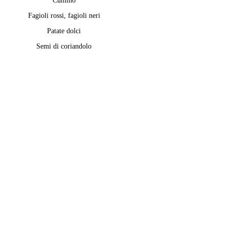
Cumino
Fagioli rossi, fagioli neri
Patate dolci
Semi di coriandolo