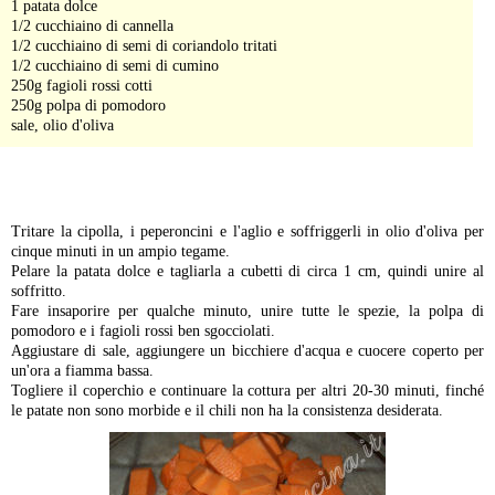
1 patata dolce
1/2 cucchiaino di cannella
1/2 cucchiaino di semi di coriandolo tritati
1/2 cucchiaino di semi di cumino
250g fagioli rossi cotti
250g polpa di pomodoro
sale, olio d'oliva
-
Tritare la cipolla, i peperoncini e l'aglio e soffriggerli in olio d'oliva per
cinque minuti in un ampio tegame.
Pelare la patata dolce e tagliarla a cubetti di circa 1 cm, quindi unire al
soffritto.
Fare insaporire per qualche minuto, unire tutte le spezie, la polpa di
pomodoro e i fagioli rossi ben sgocciolati.
Aggiustare di sale, aggiungere un bicchiere d'acqua e cuocere coperto per
un'ora a fiamma bassa.
Togliere il coperchio e continuare la cottura per altri 20-30 minuti, finché
le patate non sono morbide e il chili non ha la consistenza desiderata.