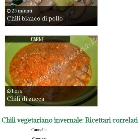
25 minuti
Chili bianco di pollo
CARNE
1 ora
Chili di zucca
Chili vegetariano invernale
: Ricettari correlati
Cannella