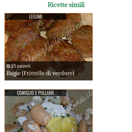
Ricette simili
LEGUMI
25 minuti
Bagie (Frittelle di verdure)
CONIGLIO E POLLAME