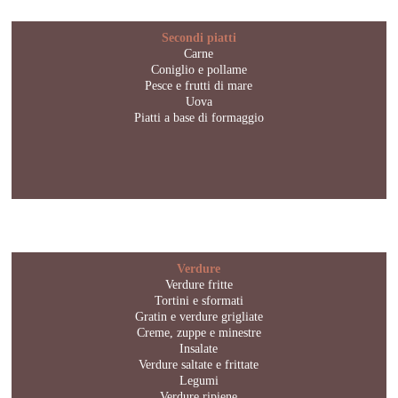
Secondi piatti
Carne
Coniglio e pollame
Pesce e frutti di mare
Uova
Piatti a base di formaggio
Verdure
Verdure fritte
Tortini e sformati
Gratin e verdure grigliate
Creme, zuppe e minestre
Insalate
Verdure saltate e frittate
Legumi
Verdure ripiene