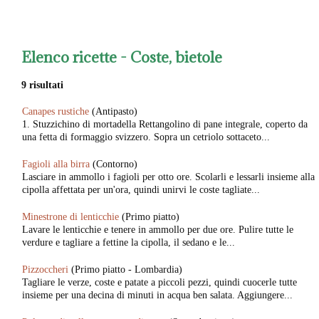
Elenco ricette -
Coste, bietole
9 risultati
Canapes rustiche
(Antipasto)
1. Stuzzichino di mortadella Rettangolino di pane integrale, coperto da
una fetta di formaggio svizzero. Sopra un cetriolo sottaceto...
Fagioli alla birra
(Contorno)
Lasciare in ammollo i fagioli per otto ore. Scolarli e lessarli insieme alla
cipolla affettata per un'ora, quindi unirvi le coste tagliate...
Minestrone di lenticchie
(Primo piatto)
Lavare le lenticchie e tenere in ammollo per due ore. Pulire tutte le
verdure e tagliare a fettine la cipolla, il sedano e le...
Pizzoccheri
(Primo piatto - Lombardia)
Tagliare le verze, coste e patate a piccoli pezzi, quindi cuocerle tutte
insieme per una decina di minuti in acqua ben salata. Aggiungere...