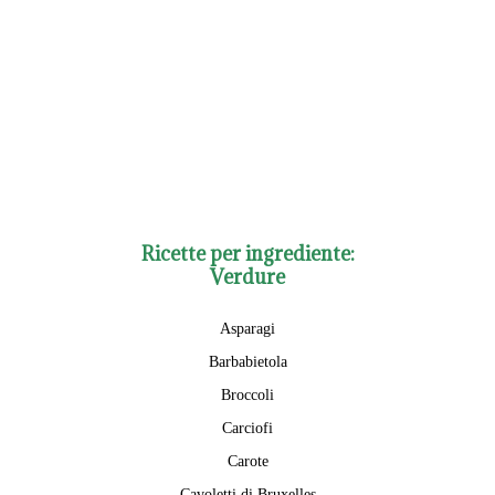
Ricette per ingrediente:
Verdure
Asparagi
Barbabietola
Broccoli
Carciofi
Carote
Cavoletti di Bruxelles