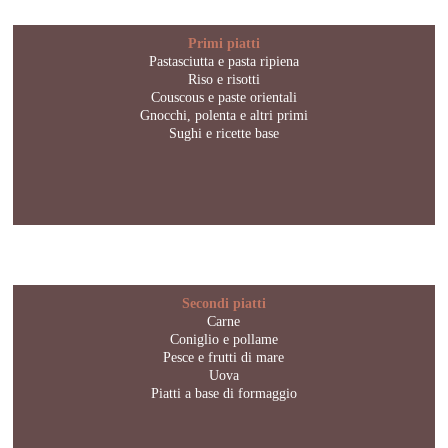
Primi piatti
Pastasciutta e pasta ripiena
Riso e risotti
Couscous e paste orientali
Gnocchi, polenta e altri primi
Sughi e ricette base
Secondi piatti
Carne
Coniglio e pollame
Pesce e frutti di mare
Uova
Piatti a base di formaggio