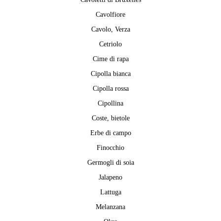
Cavolfiore
Cavolo, Verza
Cetriolo
Cime di rapa
Cipolla bianca
Cipolla rossa
Cipollina
Coste, bietole
Erbe di campo
Finocchio
Germogli di soia
Jalapeno
Lattuga
Melanzana