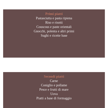
Primi piatti
Pastasciutta e pasta ripiena
Riso e risotti
Couscous e paste orientali
Gnocchi, polenta e altri primi
Sughi e ricette base
Secondi piatti
Carne
Coniglio e pollame
Pesce e frutti di mare
Uova
Piatti a base di formaggio