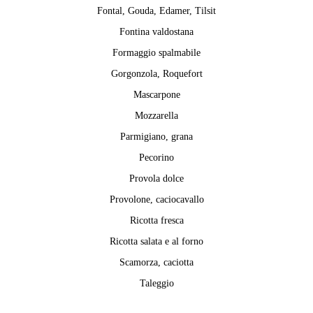
Fontal, Gouda, Edamer, Tilsit
Fontina valdostana
Formaggio spalmabile
Gorgonzola, Roquefort
Mascarpone
Mozzarella
Parmigiano, grana
Pecorino
Provola dolce
Provolone, caciocavallo
Ricotta fresca
Ricotta salata e al forno
Scamorza, caciotta
Taleggio