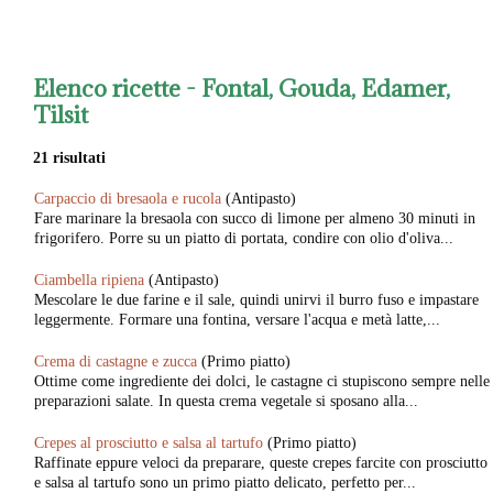
Elenco ricette -
Fontal, Gouda, Edamer,
Tilsit
21 risultati
Carpaccio di bresaola e rucola
(Antipasto)
Fare marinare la bresaola con succo di limone per almeno 30 minuti in
frigorifero. Porre su un piatto di portata, condire con olio d'oliva...
Ciambella ripiena
(Antipasto)
Mescolare le due farine e il sale, quindi unirvi il burro fuso e impastare
leggermente. Formare una fontina, versare l'acqua e metà latte,...
Crema di castagne e zucca
(Primo piatto)
Ottime come ingrediente dei dolci, le castagne ci stupiscono sempre nelle
preparazioni salate. In questa crema vegetale si sposano alla...
Crepes al prosciutto e salsa al tartufo
(Primo piatto)
Raffinate eppure veloci da preparare, queste crepes farcite con prosciutto
e salsa al tartufo sono un primo piatto delicato, perfetto per...