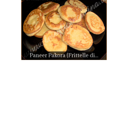
Paneer Pakora (Frittelle di...