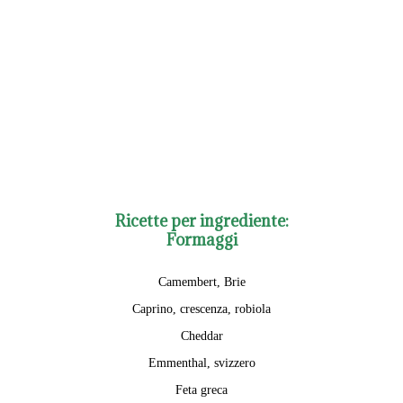
Ricette per ingrediente:
Formaggi
Camembert, Brie
Caprino, crescenza, robiola
Cheddar
Emmenthal, svizzero
Feta greca