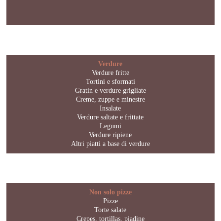
Verdure
Verdure fritte
Tortini e sformati
Gratin e verdure grigliate
Creme, zuppe e minestre
Insalate
Verdure saltate e frittate
Legumi
Verdure ripiene
Altri piatti a base di verdure
Non solo pizze
Pizze
Torte salate
Crepes, tortillas, piadine