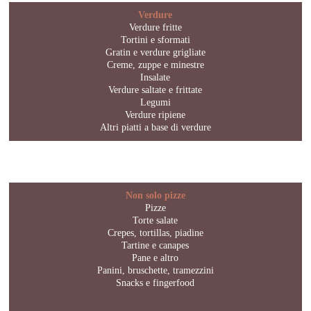
Verdure
Verdure fritte
Tortini e sformati
Gratin e verdure grigliate
Creme, zuppe e minestre
Insalate
Verdure saltate e frittate
Legumi
Verdure ripiene
Altri piatti a base di verdure
Non solo pizze
Pizze
Torte salate
Crepes, tortillas, piadine
Tartine e canapes
Pane e altro
Panini, bruschette, tramezzini
Snacks e fingerfood