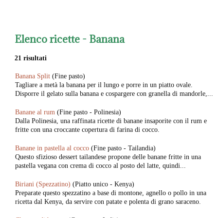
Elenco ricette -
Banana
21 risultati
Banana Split
(Fine pasto)
Tagliare a metà la banana per il lungo e porre in un piatto ovale.
Disporre il gelato sulla banana e cospargere con granella di mandorle,...
Banane al rum
(Fine pasto - Polinesia)
Dalla Polinesia, una raffinata ricette di banane insaporite con il rum e
fritte con una croccante copertura di farina di cocco.
Banane in pastella al cocco
(Fine pasto - Tailandia)
Questo sfizioso dessert tailandese propone delle banane fritte in una
pastella vegana con crema di cocco al posto del latte, quindi...
Biriani (Spezzatino)
(Piatto unico - Kenya)
Preparate questo spezzatino a base di montone, agnello o pollo in una
ricetta dal Kenya, da servire con patate e polenta di grano saraceno.