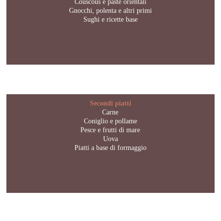
Couscous e paste orientali
Gnocchi, polenta e altri primi
Sughi e ricette base
Secondi piatti
Carne
Coniglio e pollame
Pesce e frutti di mare
Uova
Piatti a base di formaggio