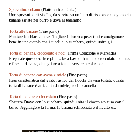
Spezzatino cubano
(Piatto unico - Cuba)
Uno spezzatino di vitello, da servire su un letto di riso, accompagnato da
banane saltate nel burro e uova al tegamino.
Torta alle banane
(Fine pasto)
Montare le chiare a neve. Tagliare il burro a pezzettini e amalgamare
bene in una ciotola con i tuorli e lo zucchero, quindi unire gli...
Torta di banana, cioccolato e noci
(Prima Colazione o Merenda)
Preparate questo soffice plumcake a base di banane e cioccolato, con noci
e fiocchi d'avena, da tagliare a fette e servire a colazione.
Torta di banane con avena e miele
(Fine pasto)
Resa caratteristica dal gusto rustico dei fiocchi d'avena tostati, questa
torta di banane è arricchita da miele, noci e cannella.
Torta di banane e cioccolato
(Fine pasto)
Sbattere l'uovo con lo zucchero, quindi unire il cioccolato fuso con il
burro. Aggiungere la farina, la banana schiacciata e il lievito e...