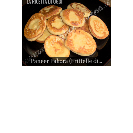
LA RICETTA DI OGGI
Paneer Pakora (Frittelle di...