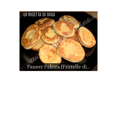
LA RICETTA DI OGGI
Paneer Pakora (Frittelle di...