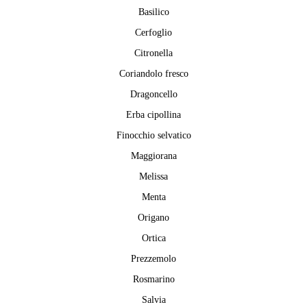
Basilico
Cerfoglio
Citronella
Coriandolo fresco
Dragoncello
Erba cipollina
Finocchio selvatico
Maggiorana
Melissa
Menta
Origano
Ortica
Prezzemolo
Rosmarino
Salvia