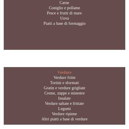
Carne
Coniglio e pollame
Pesce e frutti di mare
Uova
Piatti a base di formaggio
Verdure
Verdure fritte
Tortini e sformati
Gratin e verdure grigliate
Creme, zuppe e minestre
Insalate
Verdure saltate e frittate
Legumi
Verdure ripiene
Altri piatti a base di verdure