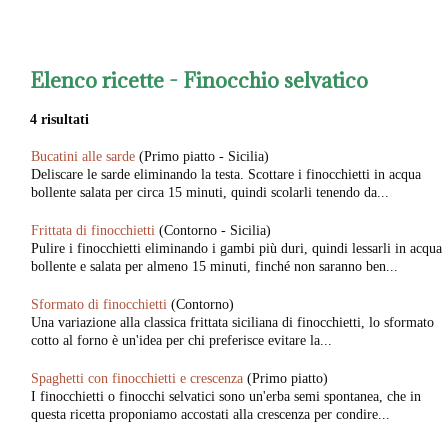
Elenco ricette -
Finocchio selvatico
4 risultati
Bucatini alle sarde
(Primo piatto - Sicilia)
Deliscare le sarde eliminando la testa. Scottare i finocchietti in acqua
bollente salata per circa 15 minuti, quindi scolarli tenendo da...
Frittata di finocchietti
(Contorno - Sicilia)
Pulire i finocchietti eliminando i gambi più duri, quindi lessarli in acqua
bollente e salata per almeno 15 minuti, finché non saranno ben...
Sformato di finocchietti
(Contorno)
Una variazione alla classica frittata siciliana di finocchietti, lo sformato
cotto al forno è un'idea per chi preferisce evitare la...
Spaghetti con finocchietti e crescenza
(Primo piatto)
I finocchietti o finocchi selvatici sono un'erba semi spontanea, che in
questa ricetta proponiamo accostati alla crescenza per condire...