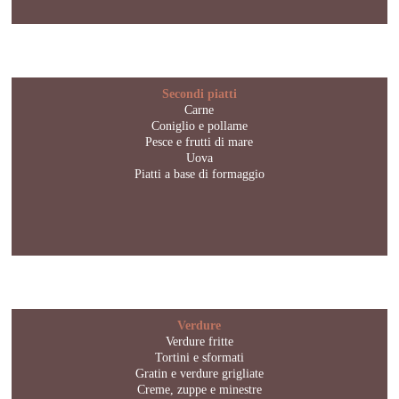
Secondi piatti
Carne
Coniglio e pollame
Pesce e frutti di mare
Uova
Piatti a base di formaggio
Verdure
Verdure fritte
Tortini e sformati
Gratin e verdure grigliate
Creme, zuppe e minestre