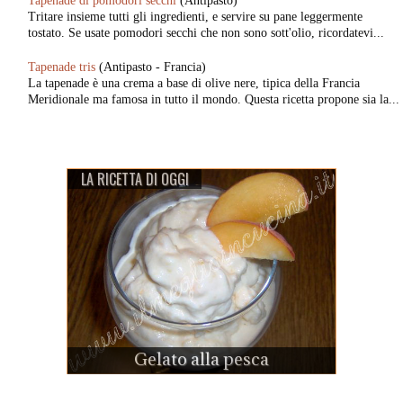
Tapenade di pomodori secchi
(Antipasto)
Tritare insieme tutti gli ingredienti, e servire su pane leggermente
tostato. Se usate pomodori secchi che non sono sott'olio, ricordatevi...
Tapenade tris
(Antipasto - Francia)
La tapenade è una crema a base di olive nere, tipica della Francia
Meridionale ma famosa in tutto il mondo. Questa ricetta propone sia la...
LA RICETTA DI OGGI
Gelato alla pesca