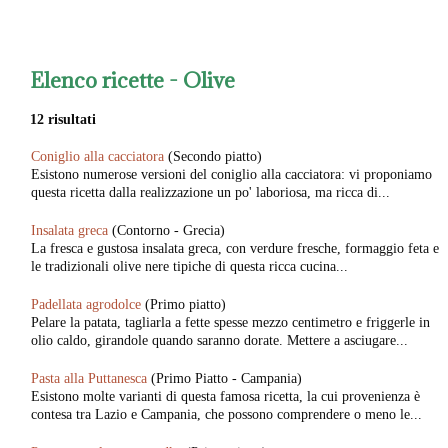
Elenco ricette -
Olive
12 risultati
Coniglio alla cacciatora
(Secondo piatto)
Esistono numerose versioni del coniglio alla cacciatora: vi proponiamo
questa ricetta dalla realizzazione un po' laboriosa, ma ricca di...
Insalata greca
(Contorno - Grecia)
La fresca e gustosa insalata greca, con verdure fresche, formaggio feta e
le tradizionali olive nere tipiche di questa ricca cucina...
Padellata agrodolce
(Primo piatto)
Pelare la patata, tagliarla a fette spesse mezzo centimetro e friggerle in
olio caldo, girandole quando saranno dorate. Mettere a asciugare...
Pasta alla Puttanesca
(Primo Piatto - Campania)
Esistono molte varianti di questa famosa ricetta, la cui provenienza è
contesa tra Lazio e Campania, che possono comprendere o meno le...