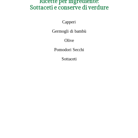
Ricette per ingrediente:
Sottaceti e conserve di verdure
Capperi
Germogli di bambù
Olive
Pomodori Secchi
Sottaceti