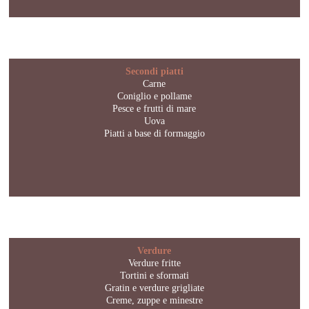
Secondi piatti
Carne
Coniglio e pollame
Pesce e frutti di mare
Uova
Piatti a base di formaggio
Verdure
Verdure fritte
Tortini e sformati
Gratin e verdure grigliate
Creme, zuppe e minestre