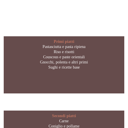
Primi piatti
Pastasciutta e pasta ripiena
Riso e risotti
Couscous e paste orientali
Gnocchi, polenta e altri primi
Sughi e ricette base
Secondi piatti
Carne
Coniglio e pollame