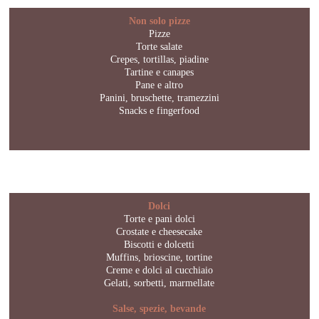
Non solo pizze
Pizze
Torte salate
Crepes, tortillas, piadine
Tartine e canapes
Pane e altro
Panini, bruschette, tramezzini
Snacks e fingerfood
Dolci
Torte e pani dolci
Crostate e cheesecake
Biscotti e dolcetti
Muffins, brioscine, tortine
Creme e dolci al cucchiaio
Gelati, sorbetti, marmellate
Salse, spezie, bevande