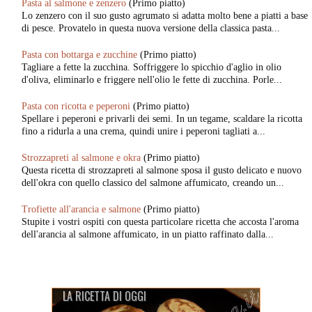
Pasta al salmone e zenzero
(Primo piatto)
Lo zenzero con il suo gusto agrumato si adatta molto bene a piatti a base
di pesce. Provatelo in questa nuova versione della classica pasta...
Pasta con bottarga e zucchine
(Primo piatto)
Tagliare a fette la zucchina. Soffriggere lo spicchio d'aglio in olio
d'oliva, eliminarlo e friggere nell'olio le fette di zucchina. Porle...
Pasta con ricotta e peperoni
(Primo piatto)
Spellare i peperoni e privarli dei semi. In un tegame, scaldare la ricotta
fino a ridurla a una crema, quindi unire i peperoni tagliati a...
Strozzapreti al salmone e okra
(Primo piatto)
Questa ricetta di strozzapreti al salmone sposa il gusto delicato e nuovo
dell'okra con quello classico del salmone affumicato, creando un...
Trofiette all'arancia e salmone
(Primo piatto)
Stupite i vostri ospiti con questa particolare ricetta che accosta l'aroma
dell'arancia al salmone affumicato, in un piatto raffinato dalla...
LA RICETTA DI OGGI