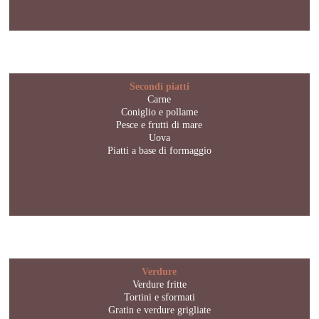
Secondi piatti
Carne
Coniglio e pollame
Pesce e frutti di mare
Uova
Piatti a base di formaggio
Verdure
Verdure fritte
Tortini e sformati
Gratin e verdure grigliate