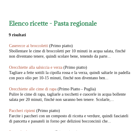
Elenco ricette -
Pasta regionale
9 risultati
Caserecce ai broccoletti
(Primo piatto)
Sbollentare le cime di broccoletti per 10 minuti in acqua salata, finché
non diventano tenere, quindi scolare bene, tenendo da parte...
Orecchiette alla salsiccia e verza
(Primo piatto)
Tagliare a fette sottili la cipolla rossa e la verza, quindi saltarle in padella
con poco olio per 10-15 minuti, finché non diventano ben...
Orecchiette alle cime di rapa
(Primo Piatto - Puglia)
Pulire le cime di rapa, tagliarle a tocchetti e cuocerle in acqua bollente
salata per 20 minuti, finché non saranno ben tenere. Scolarle,...
Paccheri ripieni
(Primo piatto)
Farcite i paccheri con un composto di ricotta e verdure, quindi fasciateli
di pancetta e passateli in forno per deliziosi bocconcinii che...