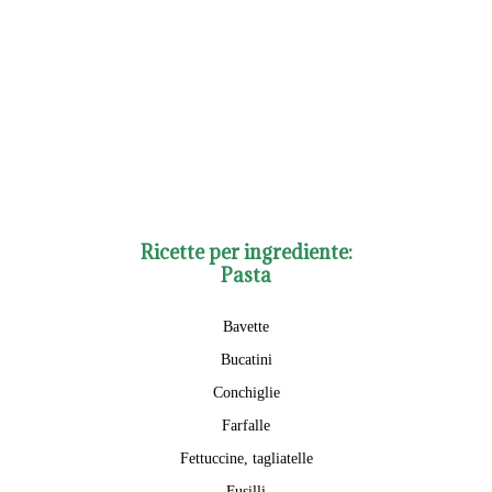
Ricette per ingrediente:
Pasta
Bavette
Bucatini
Conchiglie
Farfalle
Fettuccine, tagliatelle
Fusilli