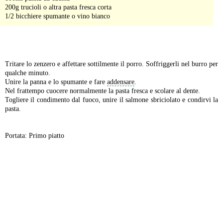
200g trucioli o altra pasta fresca corta
1/2 bicchiere spumante o vino bianco
-
Tritare lo zenzero e affettare sottilmente il porro. Soffriggerli nel burro per
qualche minuto.
Unire la panna e lo spumante e fare
addensare
.
Nel frattempo cuocere normalmente la pasta fresca e scolare al dente.
Togliere il condimento dal fuoco, unire il salmone sbriciolato e condirvi la
pasta.
Portata: Primo piatto
-