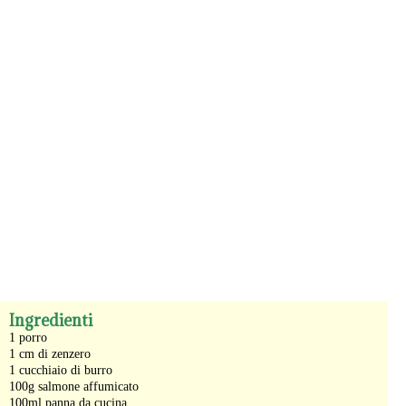
-
Ingredienti
1 porro
1 cm di zenzero
1 cucchiaio di burro
100g salmone affumicato
100ml panna da cucina