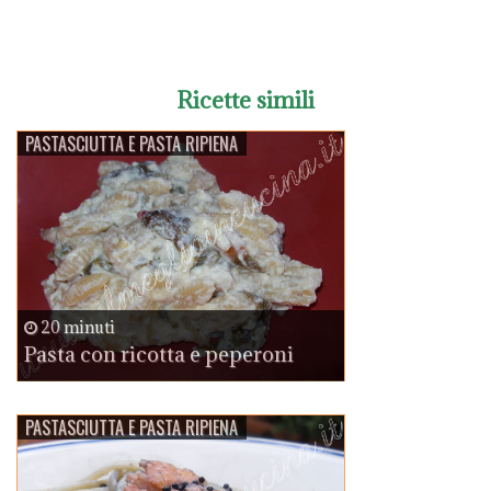
Ricette simili
PASTASCIUTTA E PASTA RIPIENA
20 minuti
Pasta con ricotta e peperoni
PASTASCIUTTA E PASTA RIPIENA