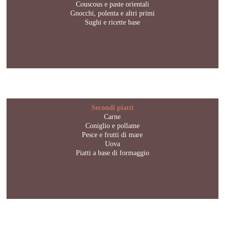
Couscous e paste orientali
Gnocchi, polenta e altri primi
Sughi e ricette base
Secondi piatti
Carne
Coniglio e pollame
Pesce e frutti di mare
Uova
Piatti a base di formaggio