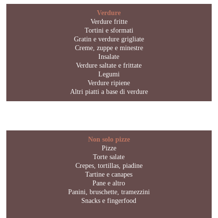
Verdure
Verdure fritte
Tortini e sformati
Gratin e verdure grigliate
Creme, zuppe e minestre
Insalate
Verdure saltate e frittate
Legumi
Verdure ripiene
Altri piatti a base di verdure
Non solo pizze
Pizze
Torte salate
Crepes, tortillas, piadine
Tartine e canapes
Pane e altro
Panini, bruschette, tramezzini
Snacks e fingerfood