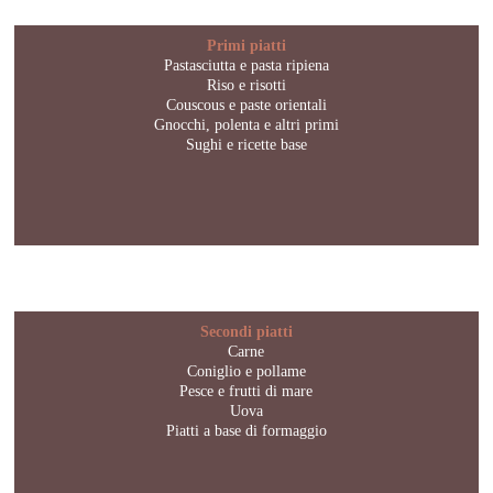
Primi piatti
Pastasciutta e pasta ripiena
Riso e risotti
Couscous e paste orientali
Gnocchi, polenta e altri primi
Sughi e ricette base
Secondi piatti
Carne
Coniglio e pollame
Pesce e frutti di mare
Uova
Piatti a base di formaggio