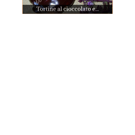
Tortine al cioccolato e...