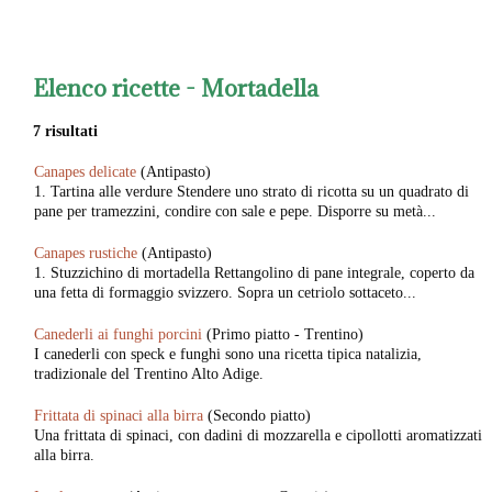
Elenco ricette -
Mortadella
7 risultati
Canapes delicate
(Antipasto)
1. Tartina alle verdure Stendere uno strato di ricotta su un quadrato di
pane per tramezzini, condire con sale e pepe. Disporre su metà...
Canapes rustiche
(Antipasto)
1. Stuzzichino di mortadella Rettangolino di pane integrale, coperto da
una fetta di formaggio svizzero. Sopra un cetriolo sottaceto...
Canederli ai funghi porcini
(Primo piatto - Trentino)
I canederli con speck e funghi sono una ricetta tipica natalizia,
tradizionale del Trentino Alto Adige.
Frittata di spinaci alla birra
(Secondo piatto)
Una frittata di spinaci, con dadini di mozzarella e cipollotti aromatizzati
alla birra.