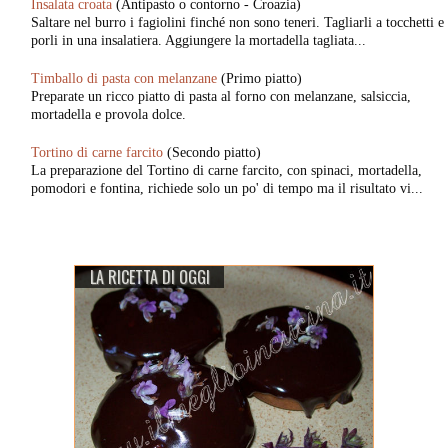
Insalata croata
(Antipasto o contorno - Croazia)
Saltare nel burro i fagiolini finché non sono teneri. Tagliarli a tocchetti e
porli in una insalatiera. Aggiungere la mortadella tagliata...
Timballo di pasta con melanzane
(Primo piatto)
Preparate un ricco piatto di pasta al forno con melanzane, salsiccia,
mortadella e provola dolce.
Tortino di carne farcito
(Secondo piatto)
La preparazione del Tortino di carne farcito, con spinaci, mortadella,
pomodori e fontina, richiede solo un po' di tempo ma il risultato vi...
LA RICETTA DI OGGI