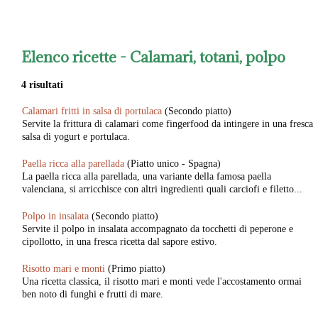
Elenco ricette -
Calamari, totani, polpo
4 risultati
Calamari fritti in salsa di portulaca
(Secondo piatto)
Servite la frittura di calamari come fingerfood da intingere in una fresca
salsa di yogurt e portulaca.
Paella ricca alla parellada
(Piatto unico - Spagna)
La paella ricca alla parellada, una variante della famosa paella
valenciana, si arricchisce con altri ingredienti quali carciofi e filetto...
Polpo in insalata
(Secondo piatto)
Servite il polpo in insalata accompagnato da tocchetti di peperone e
cipollotto, in una fresca ricetta dal sapore estivo.
Risotto mari e monti
(Primo piatto)
Una ricetta classica, il risotto mari e monti vede l'accostamento ormai
ben noto di funghi e frutti di mare.