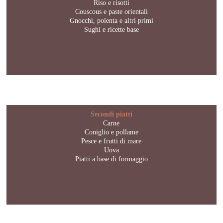
Riso e risotti
Couscous e paste orientali
Gnocchi, polenta e altri primi
Sughi e ricette base
Secondi piatti
Carne
Coniglio e pollame
Pesce e frutti di mare
Uova
Piatti a base di formaggio