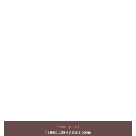
Primi piatti
Pastasciutta e pasta ripiena