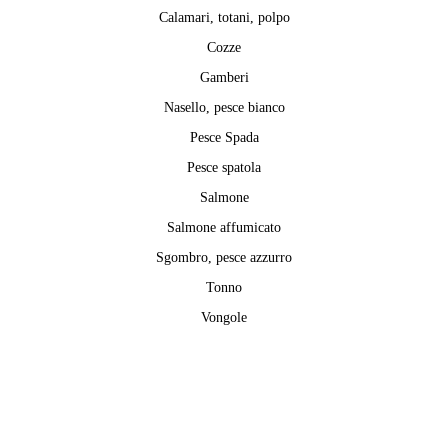
Calamari, totani, polpo
Cozze
Gamberi
Nasello, pesce bianco
Pesce Spada
Pesce spatola
Salmone
Salmone affumicato
Sgombro, pesce azzurro
Tonno
Vongole