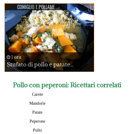
CONIGLIO E POLLAME
1 ora
Stufato di pollo e patate...
Pollo con peperoni
: Ricettari correlati
Carote
Mandorle
Patate
Peperone
Pollo