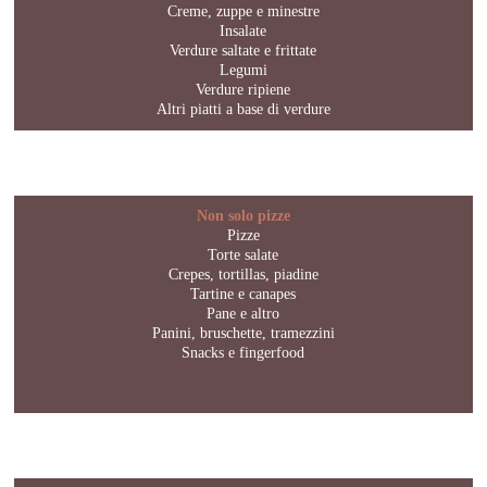
Creme, zuppe e minestre
Insalate
Verdure saltate e frittate
Legumi
Verdure ripiene
Altri piatti a base di verdure
Non solo pizze
Pizze
Torte salate
Crepes, tortillas, piadine
Tartine e canapes
Pane e altro
Panini, bruschette, tramezzini
Snacks e fingerfood