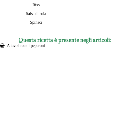
Riso
Salsa di soia
Spinaci
Questa ricetta è presente negli articoli:
A tavola con i peperoni