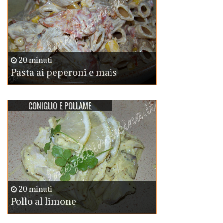
20 minuti
Pasta ai peperoni e mais
CONIGLIO E POLLAME
20 minuti
Pollo al limone