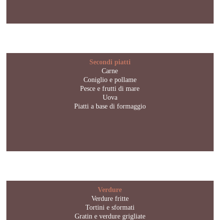
Secondi piatti
Carne
Coniglio e pollame
Pesce e frutti di mare
Uova
Piatti a base di formaggio
Verdure
Verdure fritte
Tortini e sformati
Gratin e verdure grigliate