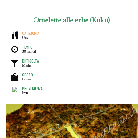
Omelette alle erbe (Kuku)
CATEGORIA
Uova
TEMPO
30 minuti
DIFFICOLTÀ
Media
COSTO
Basso
PROVENIENZA
Iran