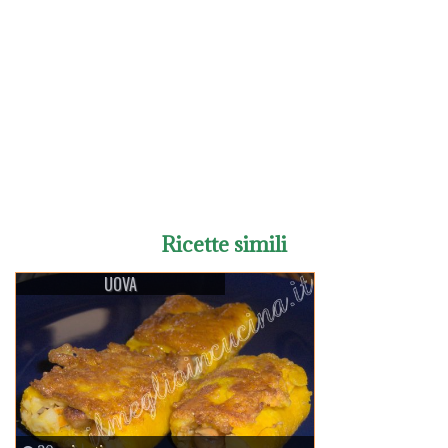
-
Ricette simili
UOVA