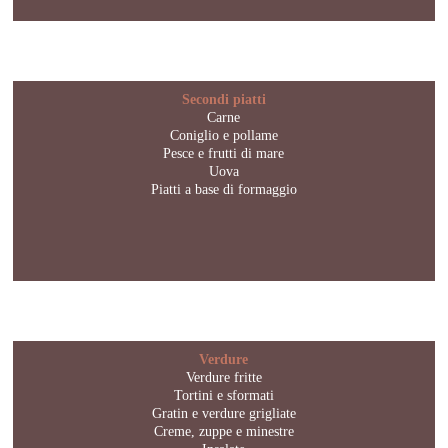
Secondi piatti
Carne
Coniglio e pollame
Pesce e frutti di mare
Uova
Piatti a base di formaggio
Verdure
Verdure fritte
Tortini e sformati
Gratin e verdure grigliate
Creme, zuppe e minestre