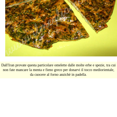
Dall'Iran provate questa particolare omelette dalle molte erbe e spezie, tra cui
non fate mancare la menta e fieno greco per donarvi il tocco mediorientale,
da cuocere al forno anzichè in padella.