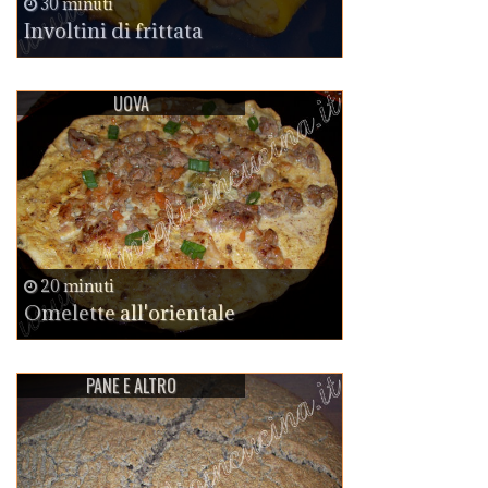
30 minuti
Involtini di frittata
UOVA
20 minuti
Omelette all'orientale
PANE E ALTRO