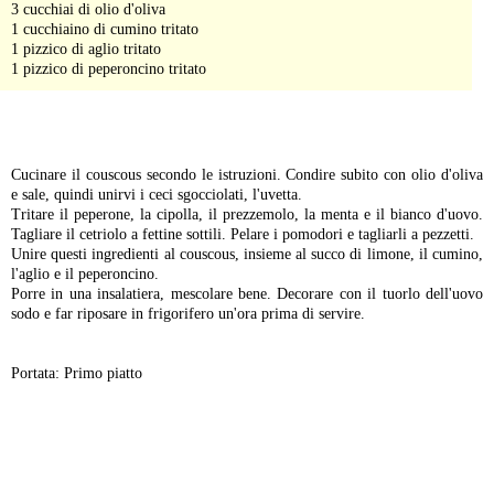
3 cucchiai di olio d'oliva
1 cucchiaino di cumino tritato
1 pizzico di aglio tritato
1 pizzico di peperoncino tritato
-
Cucinare il couscous secondo le istruzioni. Condire subito con olio d'oliva
e sale, quindi unirvi i ceci sgocciolati, l'uvetta.
Tritare il peperone, la cipolla, il prezzemolo, la menta e il bianco d'uovo.
Tagliare il cetriolo a fettine sottili. Pelare i pomodori e tagliarli a pezzetti.
Unire questi ingredienti al couscous, insieme al succo di limone, il cumino,
l'aglio e il peperoncino.
Porre in una insalatiera, mescolare bene. Decorare con il tuorlo dell'uovo
sodo e far riposare in frigorifero un'ora prima di servire.
Portata: Primo piatto
-