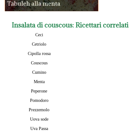
Tabuleh alla menta
Insalata di couscous
: Ricettari correlati
Ceci
Cetriolo
Cipolla rossa
Couscous
Cumino
Menta
Peperone
Pomodoro
Prezzemolo
Uova sode
Uva Passa