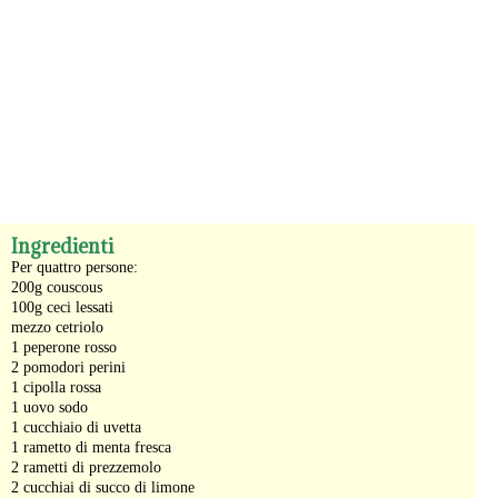
-
Ingredienti
Per quattro persone:
200g couscous
100g ceci lessati
mezzo cetriolo
1 peperone rosso
2 pomodori perini
1 cipolla rossa
1 uovo sodo
1 cucchiaio di uvetta
1 rametto di menta fresca
2 rametti di prezzemolo
2 cucchiai di succo di limone