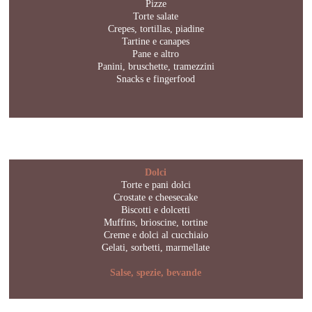
Pizze
Torte salate
Crepes, tortillas, piadine
Tartine e canapes
Pane e altro
Panini, bruschette, tramezzini
Snacks e fingerfood
Dolci
Torte e pani dolci
Crostate e cheesecake
Biscotti e dolcetti
Muffins, brioscine, tortine
Creme e dolci al cucchiaio
Gelati, sorbetti, marmellate
Salse, spezie, bevande