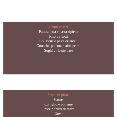
Primi piatti
Pastasciutta e pasta ripiena
Riso e risotti
Couscous e paste orientali
Gnocchi, polenta e altri primi
Sughi e ricette base
Secondi piatti
Carne
Coniglio e pollame
Pesce e frutti di mare
Uova