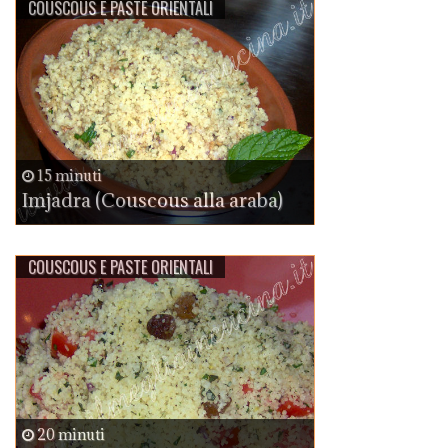
COUSCOUS E PASTE ORIENTALI
15 minuti
Imjadra (Couscous alla araba)
COUSCOUS E PASTE ORIENTALI
20 minuti