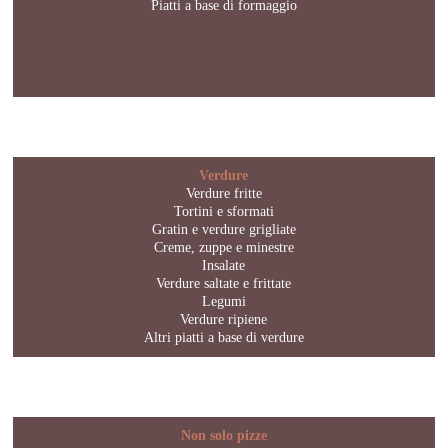
Piatti a base di formaggio
Verdure
Verdure fritte
Tortini e sformati
Gratin e verdure grigliate
Creme, zuppe e minestre
Insalate
Verdure saltate e frittate
Legumi
Verdure ripiene
Altri piatti a base di verdure
Non solo pizze