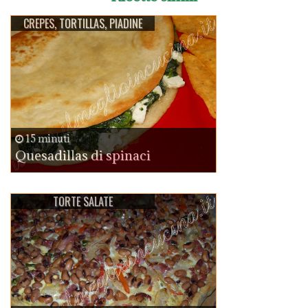
CREPES, TORTILLAS, PIADINE
15 minuti
Quesadillas di spinaci
TORTE SALATE