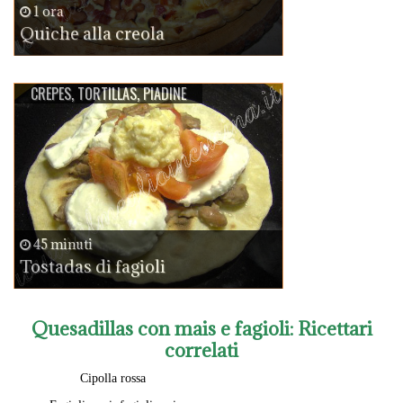
1 ora
Quiche alla creola
CREPES, TORTILLAS, PIADINE
45 minuti
Tostadas di fagioli
Quesadillas con mais e fagioli
: Ricettari
correlati
Cipolla rossa