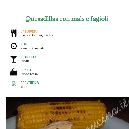
Quesadillas con mais e fagioli
CATEGORIA
Crepes, tortillas, piadine
TEMPO
2 ore e 30 minuti
DIFFICOLTÀ
Media
COSTO
Molto basso
PROVENIENZA
USA