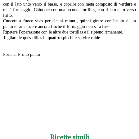
con il lato unto verso il basso, e coprire con metà composto di verdure e
metà formaggio. Chiudere con una seconda tortillas, con il lato unto verso
l'alto.
Cuocere a fuoco vivo per alcuni minuti, quindi girare con l'aiuto di un
piatto e far cuocere ancora finché il formaggio non sarà fuso.
Ripetere l'operazione con le altre due tortillas e il ripieno rimanente.
Tagliare le quesadillas in quattro spicchi e servire calde.
Portata: Primo piatto
-
Ricette simili