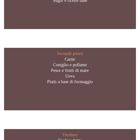
Sughi e ricette base
Secondi piatti
Carne
Coniglio e pollame
Pesce e frutti di mare
Uova
Piatti a base di formaggio
Verdure