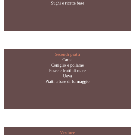
Sughi e ricette base
Secondi piatti
Carne
Coniglio e pollame
Pesce e frutti di mare
Uova
Piatti a base di formaggio
Verdure