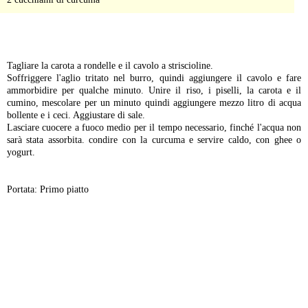
-
Tagliare la carota a rondelle e il cavolo a striscioline.
Soffriggere l'aglio tritato nel burro, quindi aggiungere il cavolo e fare
ammorbidire per qualche minuto. Unire il riso, i piselli, la carota e il
cumino, mescolare per un minuto quindi aggiungere mezzo litro di acqua
bollente e i ceci. Aggiustare di sale.
Lasciare cuocere a fuoco medio per il tempo necessario, finché l'acqua non
sarà stata assorbita. condire con la curcuma e servire caldo, con ghee o
yogurt.
Portata: Primo piatto
-