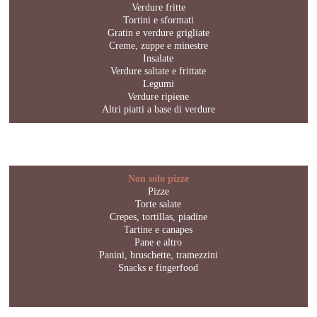
Verdure fritte
Tortini e sformati
Gratin e verdure grigliate
Creme, zuppe e minestre
Insalate
Verdure saltate e frittate
Legumi
Verdure ripiene
Altri piatti a base di verdure
Non solo pizze
Pizze
Torte salate
Crepes, tortillas, piadine
Tartine e canapes
Pane e altro
Panini, bruschette, tramezzini
Snacks e fingerfood