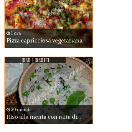
1 ora
Pizza capricciosa vegetariana
RISO E RISOTTI
30 minuti
Riso alla menta con raita di...