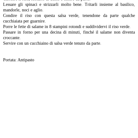
Lessare gli spinaci e strizzarli molto bene. Tritarli insieme al basilico,
mandorle, noci e aglio.
Condire il riso con questa salsa verde, tenendone da parte qualche
cucchiaiata per guarnire.
Porre le fette di salame in 8 stampini rotondi e suddividervi il riso verde.
Passare in forno per una decina di minuti, finché il salame non diventa
croccante.
Servire con un cucchiaino di salsa verde tenuto da parte.
Portata: Antipasto
-