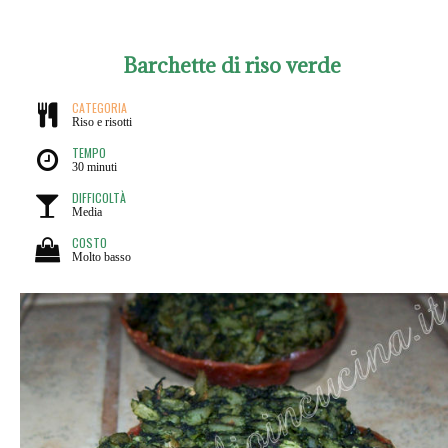
Barchette di riso verde
CATEGORIA
Riso e risotti
TEMPO
30 minuti
DIFFICOLTÀ
Media
COSTO
Molto basso