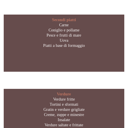
Secondi piatti
Carne
Coniglio e pollame
Pesce e frutti di mare
Uova
Piatti a base di formaggio
Verdure
Verdure fritte
Tortini e sformati
Gratin e verdure grigliate
Creme, zuppe e minestre
Insalate
Verdure saltate e frittate