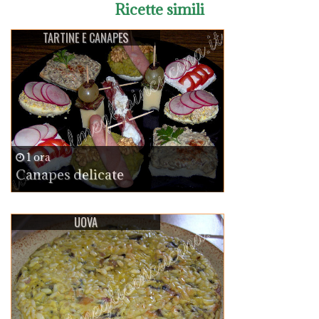
Ricette simili
TARTINE E CANAPES
1 ora
Canapes delicate
UOVA