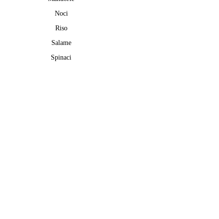
Noci
Riso
Salame
Spinaci