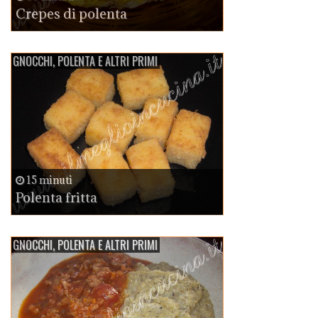
Crepes di polenta
GNOCCHI, POLENTA E ALTRI PRIMI
15 minuti
Polenta fritta
GNOCCHI, POLENTA E ALTRI PRIMI