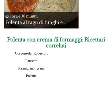
1 ora e 30 minuti
Polenta al ragù di funghi e...
Polenta con crema di formaggi
: Ricettari
correlati
Gorgonzola, Roquefort
Pancetta
Parmigiano, grana
Polenta