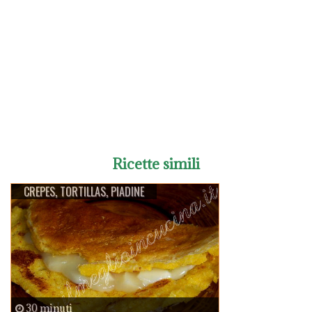
Ricette simili
CREPES, TORTILLAS, PIADINE
30 minuti