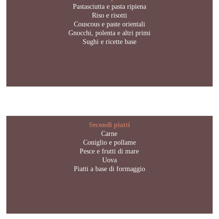
Pastasciutta e pasta ripiena
Riso e risotti
Couscous e paste orientali
Gnocchi, polenta e altri primi
Sughi e ricette base
Secondi piatti
Carne
Coniglio e pollame
Pesce e frutti di mare
Uova
Piatti a base di formaggio