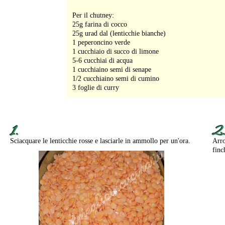
Per il chutney:
25g farina di cocco
25g urad dal (lenticchie bianche)
1 peperoncino verde
1 cucchiaio di succo di limone
5-6 cucchiai di acqua
1 cucchiaino semi di senape
1/2 cucchiaino semi di cumino
3 foglie di curry
1.
2
Sciacquare le lenticchie rosse e lasciarle in ammollo per un'ora.
Arro
finc