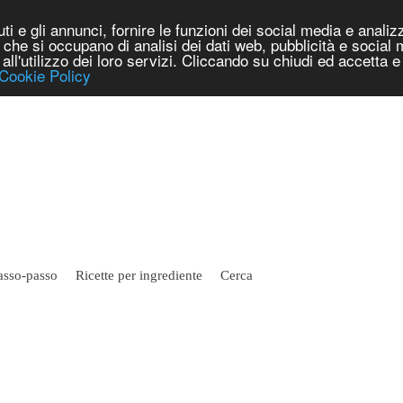
i e gli annunci, fornire le funzioni dei social media e analizza
er che si occupano di analisi dei dati web, pubblicità e social
e all'utilizzo dei loro servizi. Cliccando su chiudi ed accetta
Cookie Policy
asso-passo
Ricette per ingrediente
Cerca