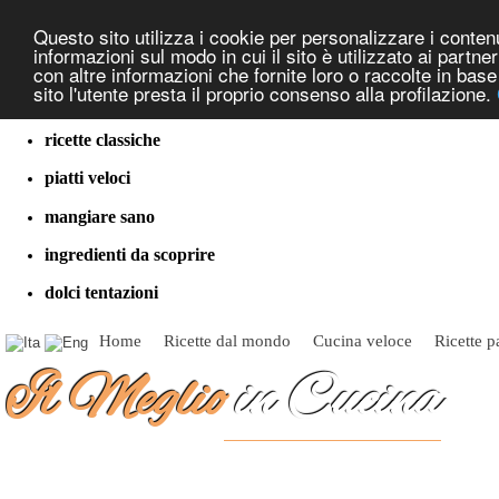
Questo sito utilizza i cookie per personalizzare i contenut
informazioni sul modo in cui il sito è utilizzato ai partn
con altre informazioni che fornite loro o raccolte in bas
sito l'utente presta il proprio consenso alla profilazione.
cucina dal mondo
ricette classiche
piatti veloci
mangiare sano
ingredienti da scoprire
dolci tentazioni
Home
Ricette dal mondo
Cucina veloce
Ricette p
Il Meglio
in Cucina