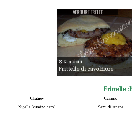
VERDURE FRITTE
15 minuti
Frittelle di cavolfiore
Frittelle 
Chutney
Cumino
Nigella (cumino nero)
Semi di senape