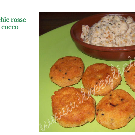
chie rosse
 cocco