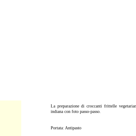
-
La preparazione di croccanti frittelle vegetari
indiana con foto passo-passo.
Portata: Antipasto