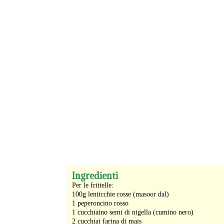
-
Ingredienti
Per le frittelle:
100g lenticchie rosse (masoor dal)
1 peperoncino rosso
1 cucchiaino semi di nigella (cumino nero)
2 cucchiai farina di mais