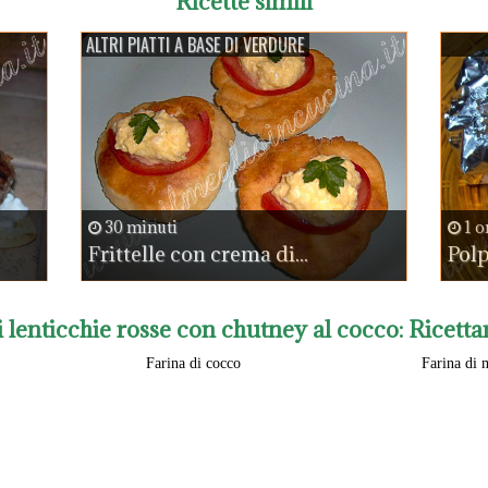
Ricette simili
ALTRI PIATTI A BASE DI VERDURE
30 minuti
1 o
Frittelle con crema di...
Pol
di lenticchie rosse con chutney al cocco
: Ricetta
Farina di cocco
Farina di 