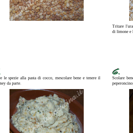
Tritare l'ur
di limone e 
.
6.
e le spezie alla pasta di cocco, mescolare bene e tenere il
Scolare bene
ney da parte.
peperoncino,