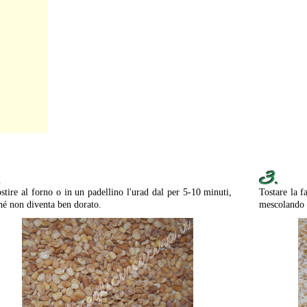
.
3.
stire al forno o in un padellino l'urad dal per 5-10 minuti,
Tostare la f
hé non diventa ben dorato.
mescolando 