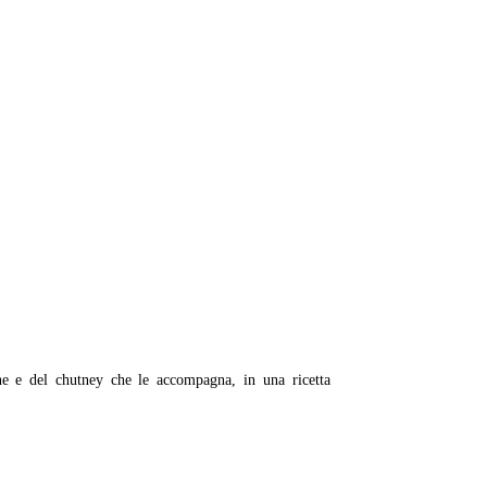
-
ane e del chutney che le accompagna, in una ricetta