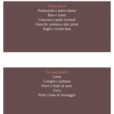
Primi piatti
Pastasciutta e pasta ripiena
Riso e risotti
Couscous e paste orientali
Gnocchi, polenta e altri primi
Sughi e ricette base
Secondi piatti
Carne
Coniglio e pollame
Pesce e frutti di mare
Uova
Piatti a base di formaggio