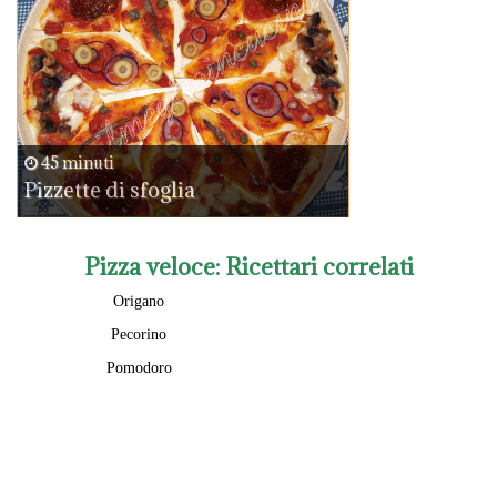
45 minuti
Pizzette di sfoglia
Pizza veloce
: Ricettari correlati
Origano
Pecorino
Pomodoro