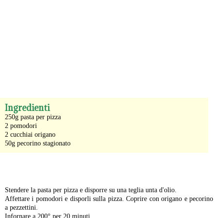
-
Ingredienti
250g pasta per pizza
2 pomodori
2 cucchiai origano
50g pecorino stagionato
-
Stendere la pasta per pizza e disporre su una teglia unta d'olio.
Affettare i pomodori e disporli sulla pizza. Coprire con origano e pecorino
a pezzettini.
Infornare a 200° per 20 minuti.