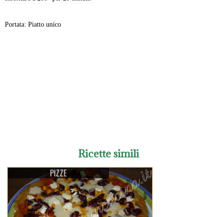
Portata: Piatto unico
-
Ricette simili
PIZZE