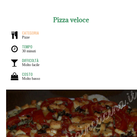
Pizza veloce
CATEGORIA
Pizze
TEMPO
30 minuti
DIFFICOLTÀ
Molto facile
COSTO
Molto basso