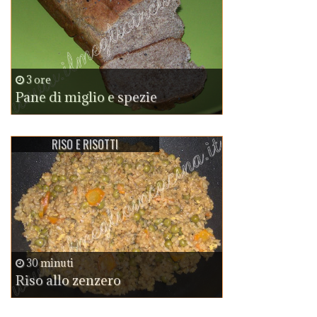
3 ore
Pane di miglio e spezie
RISO E RISOTTI
30 minuti
Riso allo zenzero