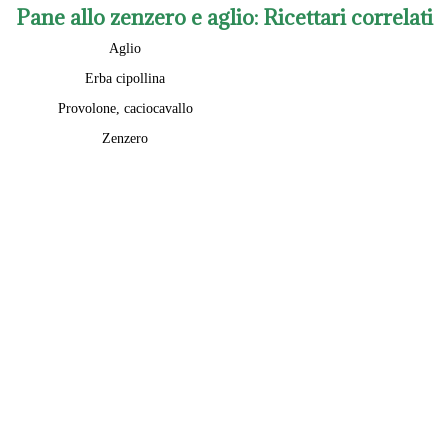
Pane allo zenzero e aglio
: Ricettari correlati
Aglio
Erba cipollina
Provolone, caciocavallo
Zenzero