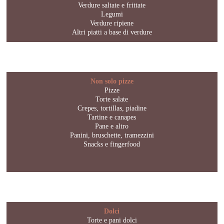
Verdure saltate e frittate
Legumi
Verdure ripiene
Altri piatti a base di verdure
Non solo pizze
Pizze
Torte salate
Crepes, tortillas, piadine
Tartine e canapes
Pane e altro
Panini, bruschette, tramezzini
Snacks e fingerfood
Dolci
Torte e pani dolci