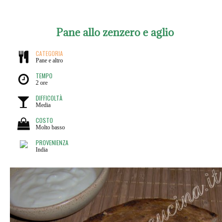
Pane allo zenzero e aglio
CATEGORIA
Pane e altro
TEMPO
2 ore
DIFFICOLTÀ
Media
COSTO
Molto basso
PROVENIENZA
India