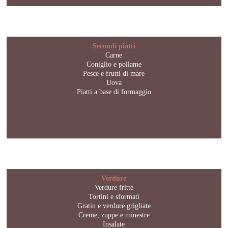
Secondi piatti
Carne
Coniglio e pollame
Pesce e frutti di mare
Uova
Piatti a base di formaggio
Verdure
Verdure fritte
Tortini e sformati
Gratin e verdure grigliate
Creme, zuppe e minestre
Insalate