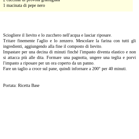
1 macinata di pepe nero
-
Sciogliere il lievito e lo zucchero nell'acqua e lasciar riposare.
Tritare finemente l'aglio e lo zenzero. Mescolare la farina con tutti gli
ingredienti, aggiungendo alla fine il composto di lievito.
Impastare per una decina di minuti finché l'impasto diventa elastico e non
si attacca più alle dita. Formare una pagnotta, ungere una teglia e porvi
l'impasto a riposare per un ora coperto da un panno.
Fare un taglio a croce sul pane, quindi infornare a 200° per 40 minuti.
Portata: Ricetta Base
-