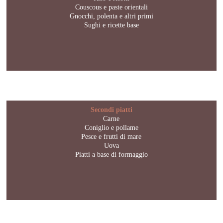
Couscous e paste orientali
Gnocchi, polenta e altri primi
Sughi e ricette base
Secondi piatti
Carne
Coniglio e pollame
Pesce e frutti di mare
Uova
Piatti a base di formaggio