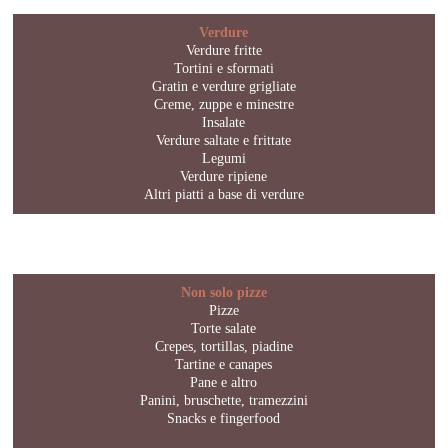
Verdure
Verdure fritte
Tortini e sformati
Gratin e verdure grigliate
Creme, zuppe e minestre
Insalate
Verdure saltate e frittate
Legumi
Verdure ripiene
Altri piatti a base di verdure
Non solo pizze
Pizze
Torte salate
Crepes, tortillas, piadine
Tartine e canapes
Pane e altro
Panini, bruschette, tramezzini
Snacks e fingerfood