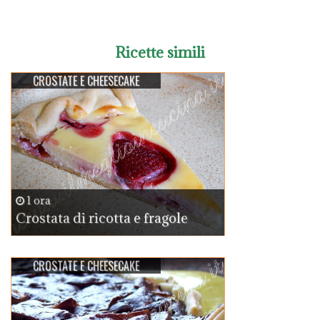
Ricette simili
CROSTATE E CHEESECAKE
1 ora
Crostata di ricotta e fragole
CROSTATE E CHEESECAKE