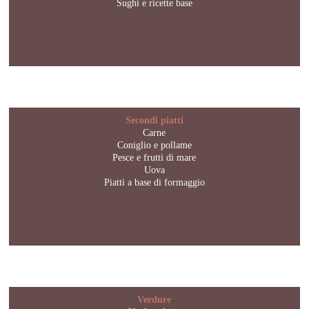
Sughi e ricette base
Secondi piatti
Carne
Coniglio e pollame
Pesce e frutti di mare
Uova
Piatti a base di formaggio
Verdure