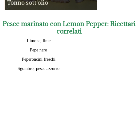
Tonno sott'olio
Pesce marinato con Lemon Pepper
: Ricettari
correlati
Limone, lime
Pepe nero
Peperoncini freschi
Sgombro, pesce azzurro