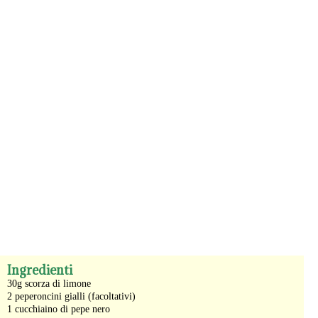
-
Ingredienti
30g scorza di limone
2 peperoncini gialli (facoltativi)
1 cucchiaino di pepe nero