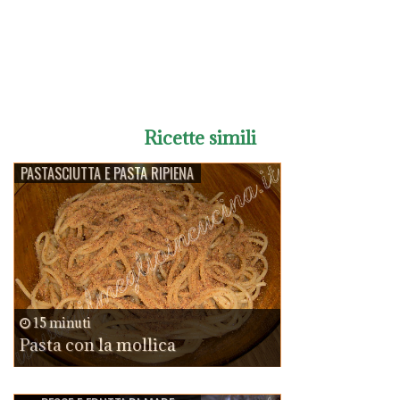
Ricette simili
PASTASCIUTTA E PASTA RIPIENA
15 minuti
Pasta con la mollica