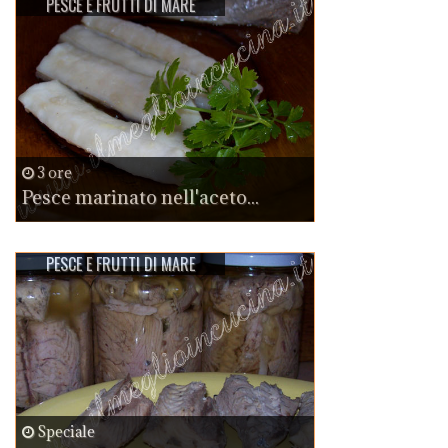
PESCE E FRUTTI DI MARE
3 ore
Pesce marinato nell'aceto...
PESCE E FRUTTI DI MARE
Speciale