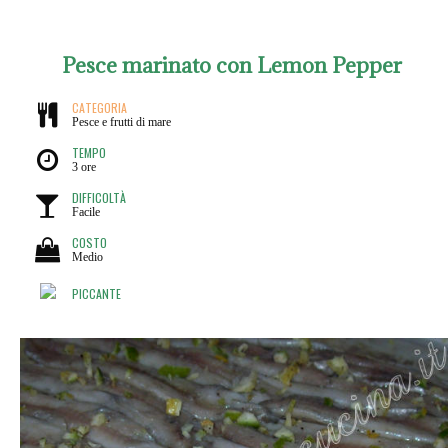
Pesce marinato con Lemon Pepper
CATEGORIA
Pesce e frutti di mare
TEMPO
3 ore
DIFFICOLTÀ
Facile
COSTO
Medio
PICCANTE