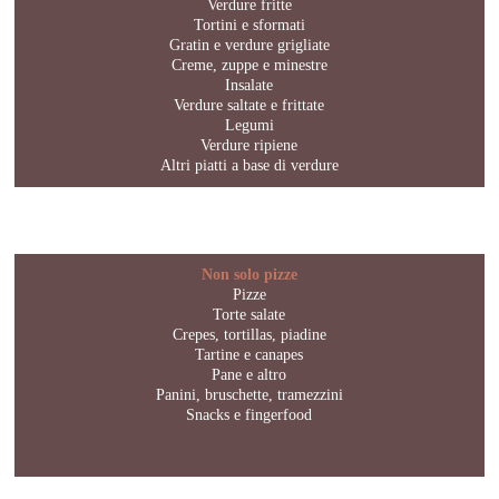
Verdure fritte
Tortini e sformati
Gratin e verdure grigliate
Creme, zuppe e minestre
Insalate
Verdure saltate e frittate
Legumi
Verdure ripiene
Altri piatti a base di verdure
Non solo pizze
Pizze
Torte salate
Crepes, tortillas, piadine
Tartine e canapes
Pane e altro
Panini, bruschette, tramezzini
Snacks e fingerfood