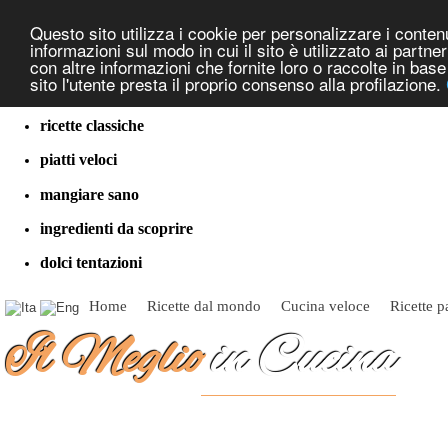
Questo sito utilizza i cookie per personalizzare i contenut
informazioni sul modo in cui il sito è utilizzato ai partn
con altre informazioni che fornite loro o raccolte in bas
sito l'utente presta il proprio consenso alla profilazione.
cucina dal mondo
ricette classiche
piatti veloci
mangiare sano
ingredienti da scoprire
dolci tentazioni
Home
Ricette dal mondo
Cucina veloce
Ricette p
Il Meglio
in Cucina