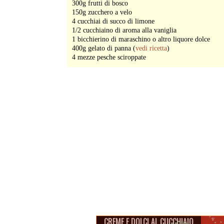
300g frutti di bosco
150g zucchero a velo
4 cucchiai di succo di limone
1/2 cucchiaino di aroma alla vaniglia
1 bicchierino di maraschino o altro liquore dolce
400g gelato di panna (
vedi ricetta
)
4 mezze pesche sciroppate
CREME E DOLCI AL CUCCHIAIO