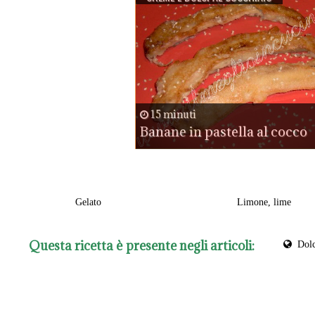
15 minuti
Banane in pastella al cocco
Gelato
Limone, lime
Questa ricetta è presente negli articoli:
Dol