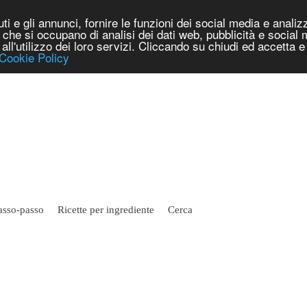
i e gli annunci, fornire le funzioni dei social media e analizza
er che si occupano di analisi dei dati web, pubblicità e social
e all'utilizzo dei loro servizi. Cliccando su chiudi ed accetta
Cookie Policy
asso-passo
Ricette per ingrediente
Cerca