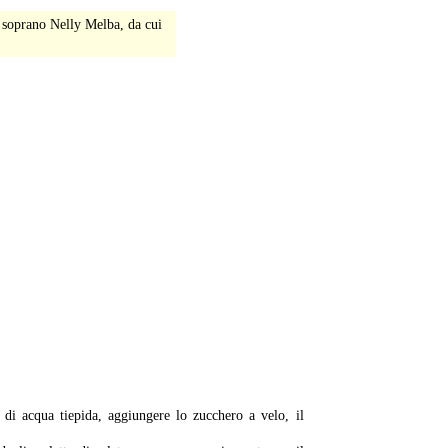
a soprano Nelly Melba, da cui
-
 di acqua tiepida, aggiungere lo zucchero a velo, il