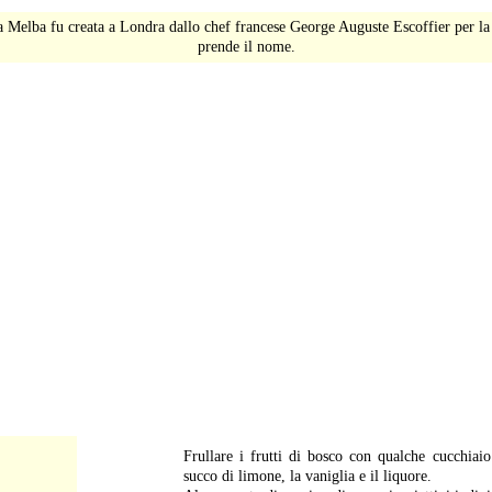
ca Melba fu creata a Londra dallo chef francese George Auguste Escoffier per l
prende il nome.
-
Frullare i frutti di bosco con qualche cucchiaio
succo di limone, la vaniglia e il liquore.