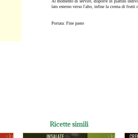
Al momento di servire, disporre in piattini indivi
lato esterno verso l'alto, infine la crema di frutti 
Portata: Fine pasto
Ricette simili
INSALATE
CREM