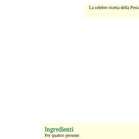
La celebre ricetta della Pes
-
Ingredienti
Per quattro persone: