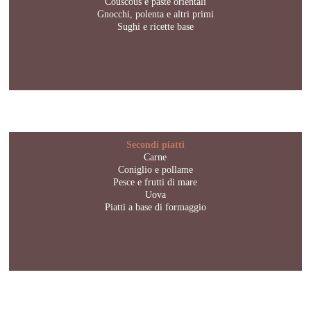
Couscous e paste orientali
Gnocchi, polenta e altri primi
Sughi e ricette base
Secondi piatti
Carne
Coniglio e pollame
Pesce e frutti di mare
Uova
Piatti a base di formaggio