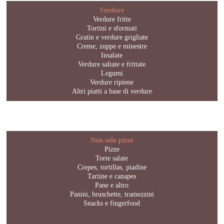
Verdure
Verdure fritte
Tortini e sformati
Gratin e verdure grigliate
Creme, zuppe e minestre
Insalate
Verdure saltate e frittate
Legumi
Verdure ripiene
Altri piatti a base di verdure
Non solo pizze
Pizze
Torte salate
Crepes, tortillas, piadine
Tartine e canapes
Pane e altro
Panini, bruschette, tramezzini
Snacks e fingerfood