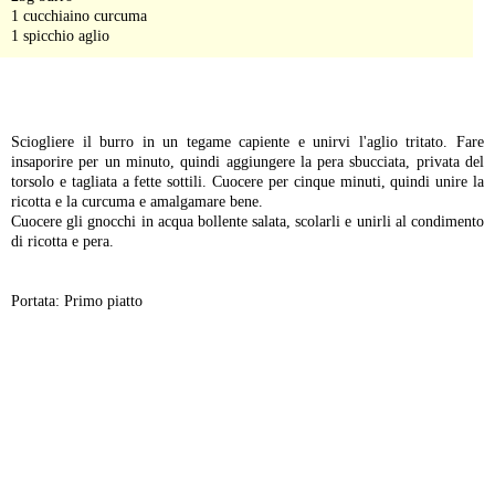
1 cucchiaino curcuma
1 spicchio aglio
-
Sciogliere il burro in un tegame capiente e unirvi l'aglio tritato. Fare
insaporire per un minuto, quindi aggiungere la pera sbucciata, privata del
torsolo e tagliata a fette sottili. Cuocere per cinque minuti, quindi unire la
ricotta e la curcuma e amalgamare bene.
Cuocere gli gnocchi in acqua bollente salata, scolarli e unirli al condimento
di ricotta e pera.
Portata: Primo piatto
-