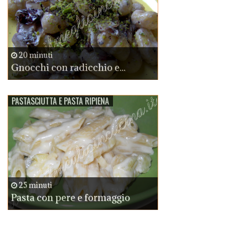
20 minuti
Gnocchi con radicchio e...
PASTASCIUTTA E PASTA RIPIENA
25 minuti
Pasta con pere e formaggio