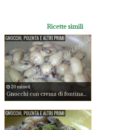
Ricette simili
GNOCCHI, POLENTA E ALTRI PRIMI
20 minuti
Gnocchi con crema di fontina...
GNOCCHI, POLENTA E ALTRI PRIMI