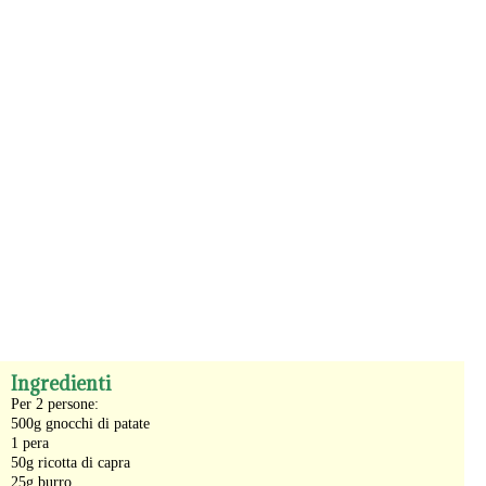
-
Ingredienti
Per 2 persone:
500g gnocchi di patate
1 pera
50g ricotta di capra
25g burro