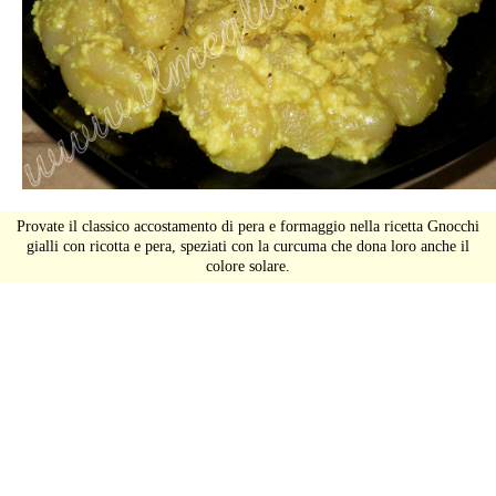
Provate il classico accostamento di pera e formaggio nella ricetta Gnocchi
gialli con ricotta e pera, speziati con la curcuma che dona loro anche il
colore solare.