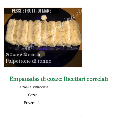
PESCE E FRUTTI DI MARE
2 ore e 30 minuti
Polpettone di tonno
Empanadas di cozze
: Ricettari correlati
Calzoni e schiacciate
Cozze
Prezzemolo