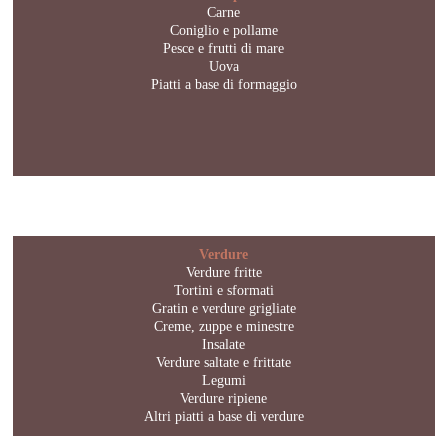
Carne
Coniglio e pollame
Pesce e frutti di mare
Uova
Piatti a base di formaggio
Verdure
Verdure fritte
Tortini e sformati
Gratin e verdure grigliate
Creme, zuppe e minestre
Insalate
Verdure saltate e frittate
Legumi
Verdure ripiene
Altri piatti a base di verdure