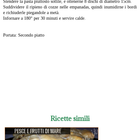
Stendere la pasta piuttosto sottile, e ottenerne 8 dischi di diametro 15cm.
Suddividere il ripieno di cozze nelle empanadas, quindi inumidirne i bordi
e richiuderle piegandole a metà.
Infornare a 180° per 30 minuti e servire calde.
Portata: Secondo piatto
-
Ricette simili
PESCE E FRUTTI DI MARE