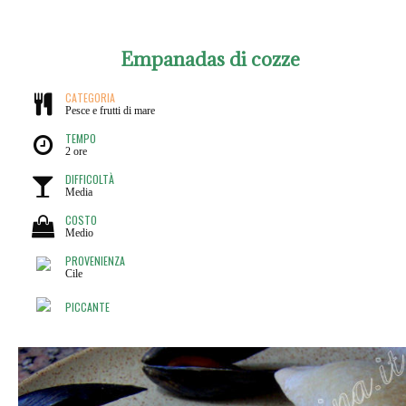
Empanadas di cozze
CATEGORIA
Pesce e frutti di mare
TEMPO
2 ore
DIFFICOLTÀ
Media
COSTO
Medio
PROVENIENZA
Cile
PICCANTE