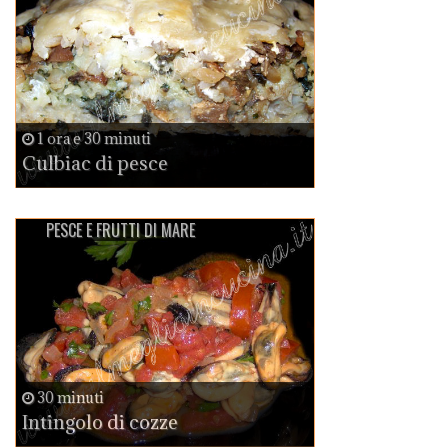
1 ora e 30 minuti
Culbiac di pesce
PESCE E FRUTTI DI MARE
30 minuti
Intingolo di cozze