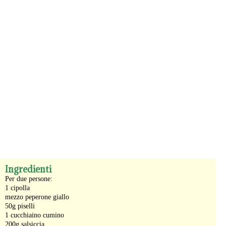
-
Ingredienti
Per due persone:
1 cipolla
mezzo peperone giallo
50g piselli
1 cucchiaino cumino
200g salsiccia