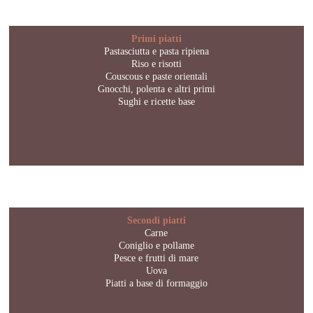
Primi piatti
Pastasciutta e pasta ripiena
Riso e risotti
Couscous e paste orientali
Gnocchi, polenta e altri primi
Sughi e ricette base
Secondi piatti
Carne
Coniglio e pollame
Pesce e frutti di mare
Uova
Piatti a base di formaggio