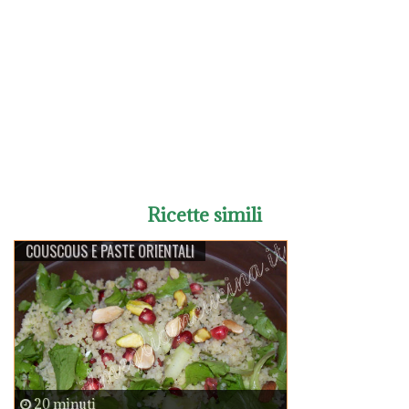
Ricette simili
COUSCOUS E PASTE ORIENTALI
20 minuti