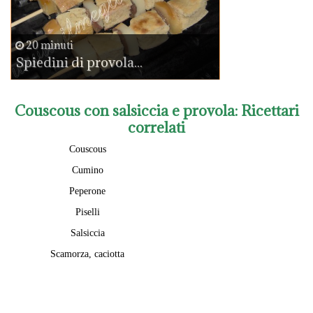
20 minuti
Spiedini di provola...
Couscous con salsiccia e provola
: Ricettari
correlati
Couscous
Cumino
Peperone
Piselli
Salsiccia
Scamorza, caciotta