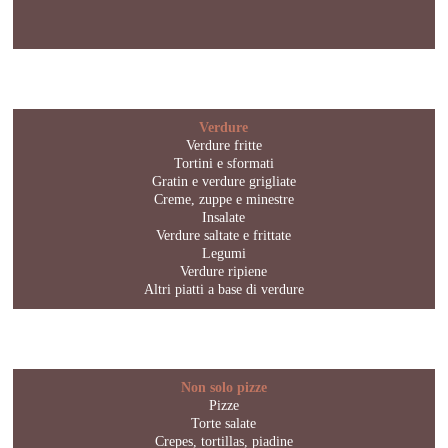
Verdure
Verdure fritte
Tortini e sformati
Gratin e verdure grigliate
Creme, zuppe e minestre
Insalate
Verdure saltate e frittate
Legumi
Verdure ripiene
Altri piatti a base di verdure
Non solo pizze
Pizze
Torte salate
Crepes, tortillas, piadine