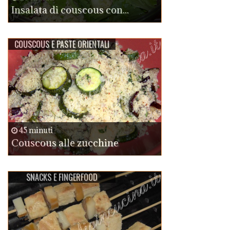
Insalata di couscous con...
COUSCOUS E PASTE ORIENTALI
45 minuti
Couscous alle zucchine
SNACKS E FINGERFOOD