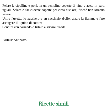
Pelare le cipolline e porle in un pentolino coperte di vino e aceto in parti
uguali. Salare e far cuocere coperte per circa due ore, finché non saranno
tenere.
Unire l'uvetta, lo zucchero e un cucchiaio d'olio, alzare la fiamma e fare
asciugare il liquido di cottura.
Condire con coriandolo tritato e servire fredde.
Portata: Antipasto
-
Ricette simili