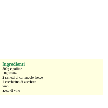
-
Ingredienti
500g cipolline
50g uvetta
2 rametti di coriandolo fresco
1 cucchiaino di zucchero
vino
aceto di vino
-