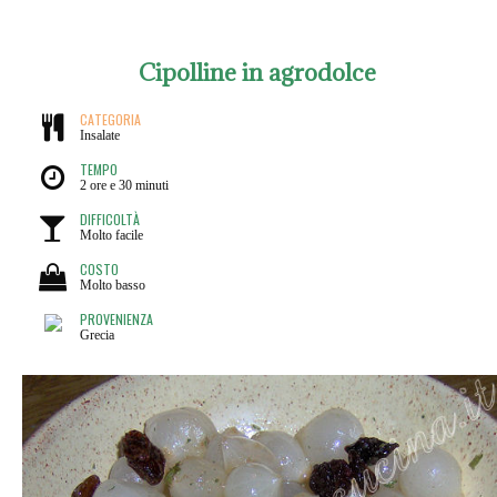
Cipolline in agrodolce
CATEGORIA
Insalate
TEMPO
2 ore e 30 minuti
DIFFICOLTÀ
Molto facile
COSTO
Molto basso
PROVENIENZA
Grecia