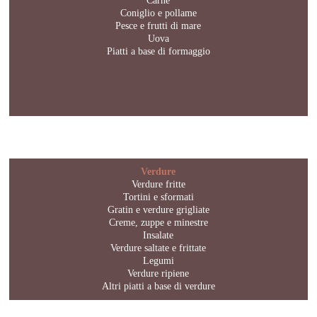
Carne
Coniglio e pollame
Pesce e frutti di mare
Uova
Piatti a base di formaggio
Verdure
Verdure fritte
Tortini e sformati
Gratin e verdure grigliate
Creme, zuppe e minestre
Insalate
Verdure saltate e frittate
Legumi
Verdure ripiene
Altri piatti a base di verdure