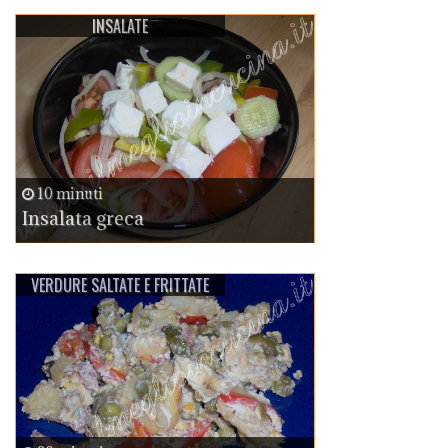
INSALATE
10 minuti
Insalata greca
VERDURE SALTATE E FRITTATE