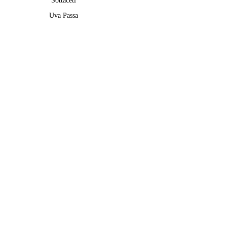
Sottaceti
Uva Passa