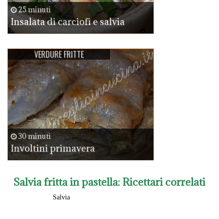
25 minuti
Insalata di carciofi e salvia
VERDURE FRITTE
30 minuti
Involtini primavera
Salvia fritta in pastella
: Ricettari correlati
Salvia