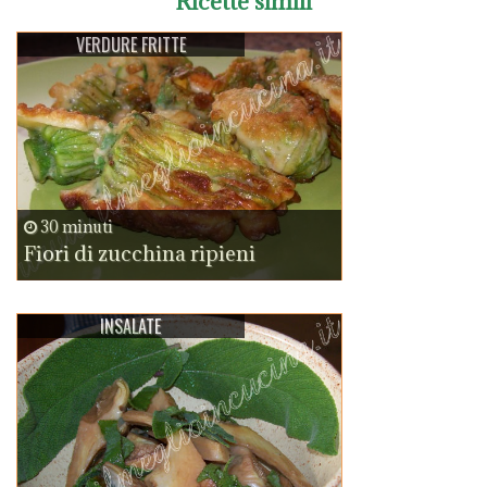
Ricette simili
VERDURE FRITTE
30 minuti
Fiori di zucchina ripieni
INSALATE