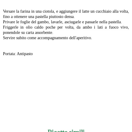
-
Versare la farina in una ciotola, e aggiungere il latte un cucchiaio alla volta,
fino a ottenere una pastella piuttosto densa.
Privare le foglie del gambo, lavarle, asciugarle e passarle nella pastella.
Friggerle in olio caldo poche per volta, da ambo i lati a fuoco vivo,
ponendole su carta assorbente.
Servire subito come accompagnamento dell'aperitivo.
Portata: Antipasto
-