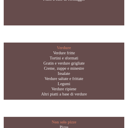
Verdure
Verdure fritte
Tortini e sformati
Gratin e verdure grigliate
Creme, zuppe e minestre
Insalate
Verdure saltate e frittate
Legumi
Verdure ripiene
Altri piatti a base di verdure
Non solo pizze
Pizze