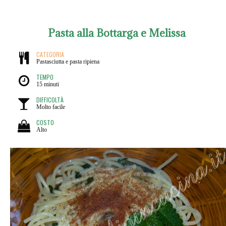
Pasta alla Bottarga e Melissa
CATEGORIA
Pastasciutta e pasta ripiena
TEMPO
15 minuti
DIFFICOLTÀ
Molto facile
COSTO
Alto