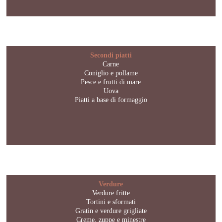
Secondi piatti
Carne
Coniglio e pollame
Pesce e frutti di mare
Uova
Piatti a base di formaggio
Verdure
Verdure fritte
Tortini e sformati
Gratin e verdure grigliate
Creme, zuppe e minestre