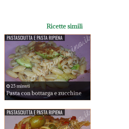
Ricette simili
PASTASCIUTTA E PASTA RIPIENA
25 minuti
Pasta con bottarga e zucchine
PASTASCIUTTA E PASTA RIPIENA