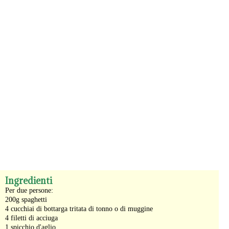
-
Ingredienti
Per due persone:
200g spaghetti
4 cucchiai di bottarga tritata di tonno o di muggine
4 filetti di acciuga
1 spicchio d'aglio