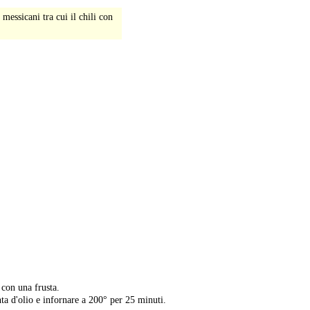
messicani tra cui il chili con
-
 con una frusta.
ta d'olio e infornare a 200° per 25 minuti.