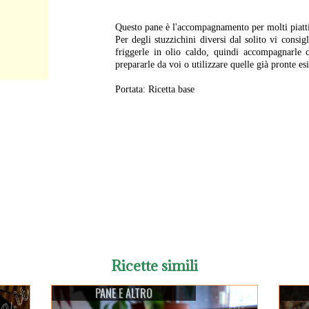
Questo pane è l'accompagnamento per molti piatti m
Per degli stuzzichini diversi dal solito vi consig
friggerle in olio caldo, quindi accompagnarle 
prepararle da voi o utilizzare quelle già pronte es
Portata: Ricetta base
Ricette simili
PANE E ALTRO