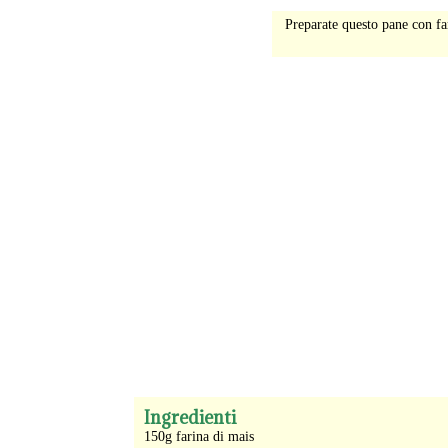
Preparate questo pane con far
-
Ingredienti
150g farina di mais