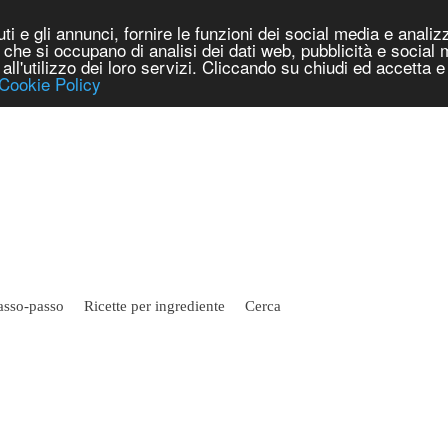
i e gli annunci, fornire le funzioni dei social media e analizza
er che si occupano di analisi dei dati web, pubblicità e social
e all'utilizzo dei loro servizi. Cliccando su chiudi ed accetta
Cookie Policy
asso-passo
Ricette per ingrediente
Cerca