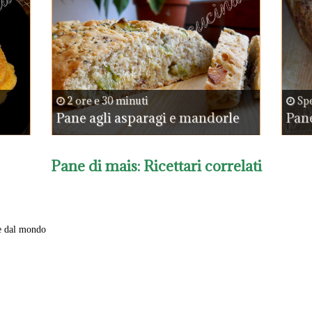
2 ore e 30 minuti
Spe
Pane agli asparagi e mandorle
Pane
Pane di mais
: Ricettari correlati
e dal mondo