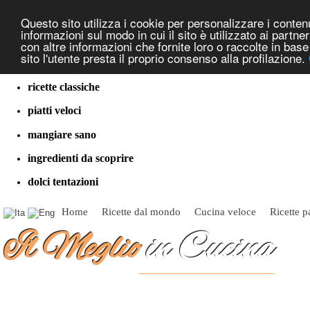
Questo sito utilizza i cookie per personalizzare i contenut
informazioni sul modo in cui il sito è utilizzato ai partn
con altre informazioni che fornite loro o raccolte in bas
sito l'utente presta il proprio consenso alla profilazione.
cucina dal mondo
ricette classiche
piatti veloci
mangiare sano
ingredienti da scoprire
dolci tentazioni
Home
Ricette dal mondo
Cucina veloce
Ricette p
Il Meglio
in Cucina