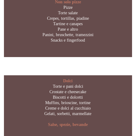
Non solo pizze
Pizze
Torte salate
Crepes, tortillas, piadine
Tartine e canapes
Pane e altro
Panini, bruschette, tramezzini
Snacks e fingerfood
Dolci
Torte e pani dolci
Crostate e cheesecake
Biscotti e dolcetti
Muffins, brioscine, tortine
Creme e dolci al cucchiaio
Gelati, sorbetti, marmellate
Salse, spezie, bevande