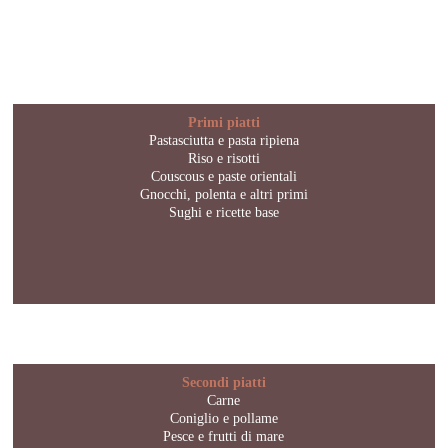
Primi piatti
Pastasciutta e pasta ripiena
Riso e risotti
Couscous e paste orientali
Gnocchi, polenta e altri primi
Sughi e ricette base
Secondi piatti
Carne
Coniglio e pollame
Pesce e frutti di mare