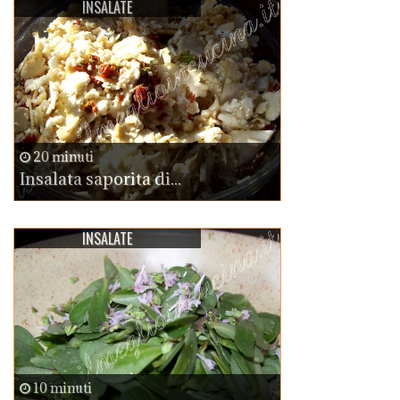
INSALATE
20 minuti
Insalata saporita di...
INSALATE
10 minuti