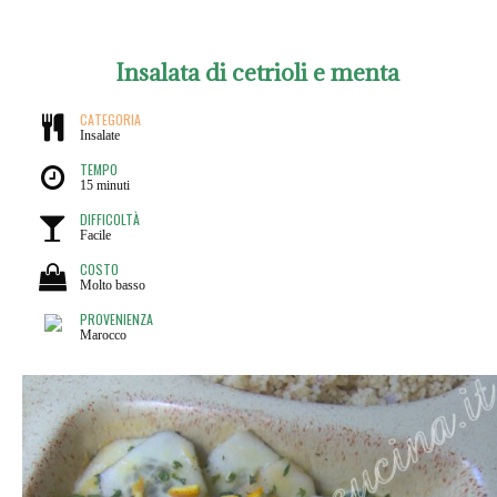
Insalata di cetrioli e menta
CATEGORIA
Insalate
TEMPO
15 minuti
DIFFICOLTÀ
Facile
COSTO
Molto basso
PROVENIENZA
Marocco