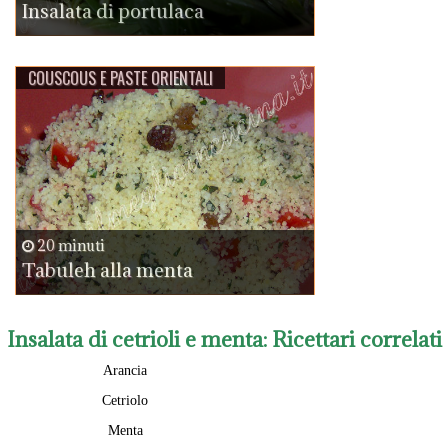
Insalata di portulaca
COUSCOUS E PASTE ORIENTALI
20 minuti
Tabuleh alla menta
Insalata di cetrioli e menta
: Ricettari correlati
Arancia
Cetriolo
Menta