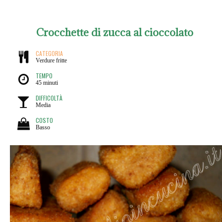
Crocchette di zucca al cioccolato
CATEGORIA
Verdure fritte
TEMPO
45 minuti
DIFFICOLTÀ
Media
COSTO
Basso