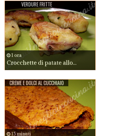
VERDURE FRITTE
1 ora
Crocchette di patate allo...
CREME E DOLCI AL CUCCHIAIO
15 minuti