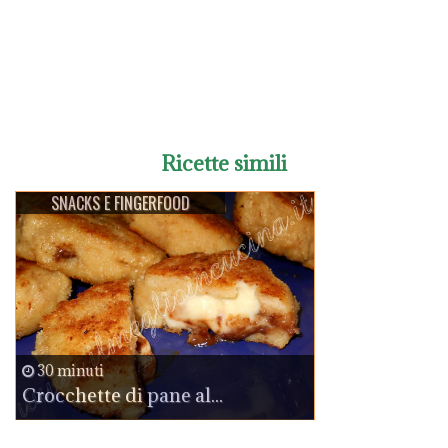
Ricette simili
SNACKS E FINGERFOOD
30 minuti
Crocchette di pane al...