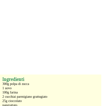
-
Ingredienti
300g polpa di zucca
1 uovo
100g farina
2 cucchiai parmigiano grattugiato
25g cioccolato
pangrattato