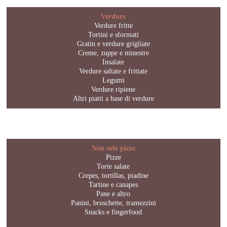
Verdure
Verdure fritte
Tortini e sformati
Gratin e verdure grigliate
Creme, zuppe e minestre
Insalate
Verdure saltate e frittate
Legumi
Verdure ripiene
Altri piatti a base di verdure
Non solo pizze
Pizze
Torte salate
Crepes, tortillas, piadine
Tartine e canapes
Pane e altro
Panini, bruschette, tramezzini
Snacks e fingerfood