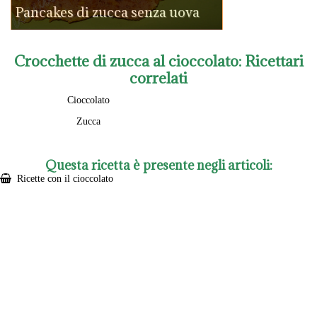
Pancakes di zucca senza uova
Crocchette di zucca al cioccolato
: Ricettari
correlati
Cioccolato
Zucca
Questa ricetta è presente negli articoli:
Ricette con il cioccolato