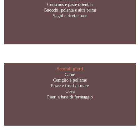
Couscous e paste orientali
Gnocchi, polenta e altri primi
Sughi e ricette base
Secondi piatti
Carne
Coniglio e pollame
Pesce e frutti di mare
Uova
Piatti a base di formaggio