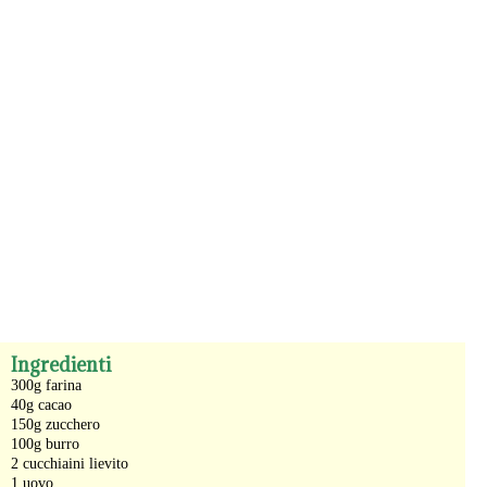
-
Ingredienti
300g farina
40g cacao
150g zucchero
100g burro
2 cucchiaini lievito
1 uovo