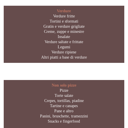
Verdure
Verdure fritte
Tortini e sformati
Gratin e verdure grigliate
Creme, zuppe e minestre
Insalate
Verdure saltate e frittate
Legumi
Verdure ripiene
Altri piatti a base di verdure
Non solo pizze
Pizze
Torte salate
Crepes, tortillas, piadine
Tartine e canapes
Pane e altro
Panini, bruschette, tramezzini
Snacks e fingerfood