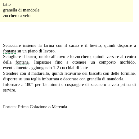
latte
granella di mandorle
zucchero a velo
-
Setacciare insieme la farina con il cacao e il lievito, quindi disporre a
fontana
su un piano di lavoro.
Sciogliere il burro, unirlo all'uovo e lo zucchero, quindi versare al centro
della
fontana
. Impastare fino a ottenere un composto morbido,
eventualmente aggiungendo 1-2 cucchiai di latte.
Stendere con il mattarello, quindi ricavarne dei biscotti con delle formine,
disporre su una teglia imburrata e decorare con granella di mandorla.
Infornare a 180° per 15 minuti e cospargere di zucchero a velo prima di
servire.
Portata: Prima Colazione o Merenda
-