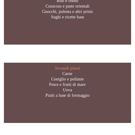
Riso e risotti
Couscous e paste orientali
Gnocchi, polenta e altri primi
Sughi e ricette base
Secondi piatti
Carne
Coniglio e pollame
Pesce e frutti di mare
Uova
Piatti a base di formaggio