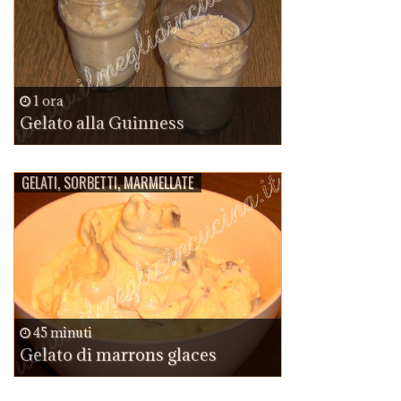
1 ora
Gelato alla Guinness
GELATI, SORBETTI, MARMELLATE
45 minuti
Gelato di marrons glaces