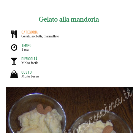
Gelato alla mandorla
CATEGORIA
Gelati, sorbetti, marmellate
TEMPO
1 ora
DIFFICOLTÀ
Molto facile
COSTO
Molto basso