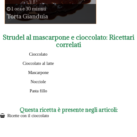
1 ora e 30 minuti
Torta Gianduia
Strudel al mascarpone e cioccolato
: Ricettari
correlati
Cioccolato
Cioccolato al latte
Mascarpone
Nocciole
Pasta fillo
Questa ricetta è presente negli articoli:
Ricette con il cioccolato