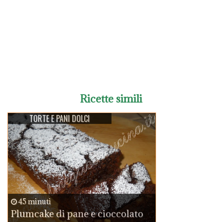
Ricette simili
TORTE E PANI DOLCI
45 minuti
Plumcake di pane e cioccolato