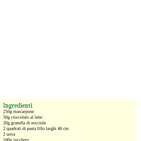
-
Ingredienti
250g mascarpone
50g cioccolato al latte
20g granella di nocciole
2 quadrati di pasta fillo larghi 40 cm
2 uova
100g zucchero