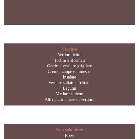
Verdure
Verdure fritte
Tortini e sformati
Gratin e verdure grigliate
Creme, zuppe e minestre
Insalate
Verdure saltate e frittate
Legumi
Verdure ripiene
Altri piatti a base di verdure
Non solo pizze
Pizze