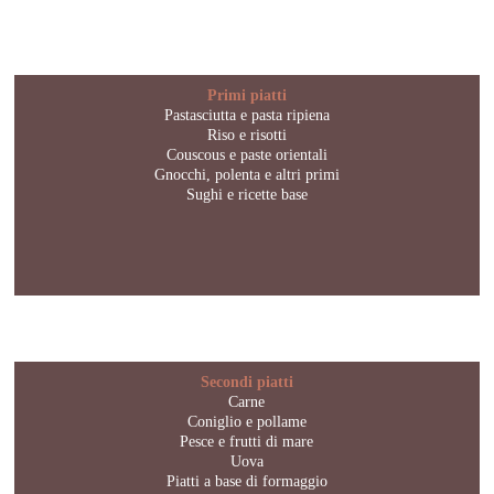
Primi piatti
Pastasciutta e pasta ripiena
Riso e risotti
Couscous e paste orientali
Gnocchi, polenta e altri primi
Sughi e ricette base
Secondi piatti
Carne
Coniglio e pollame
Pesce e frutti di mare
Uova
Piatti a base di formaggio