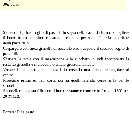
30g burro
-
Stendere il primo foglio di pasta fillo sopra della carta da forno. Sciogliere
il burro in un pentolino e usarne circa metà per spennellare la superficie
della pasta fillo.
Cospargere con metà granella di nocciole e sovrapporre il secondo foglio di
pasta fillo.
Sbattere le uova con il mascarpone e lo zucchero, quindi incorporare la
restante granella e il cioccolato tritato grossolanamente.
Versare il composto sulla pasta fillo creando una forma rettangolare al
centro.
Ripiegare prima sui lati corti, poi su quelli laterali, come si fa per lo
strudel.
Spennellare la pasta fillo con il burro restante e cuocere in forno a 180° per
20 minuti.
Portata: Fine pasto
-