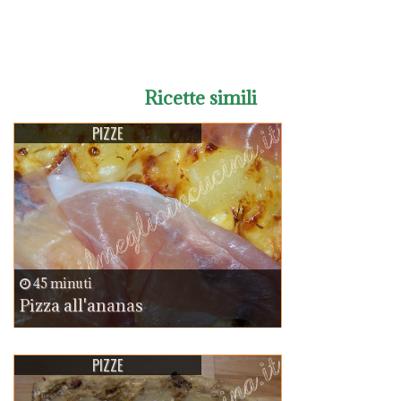
Ricette simili
PIZZE
45 minuti
Pizza all'ananas
PIZZE