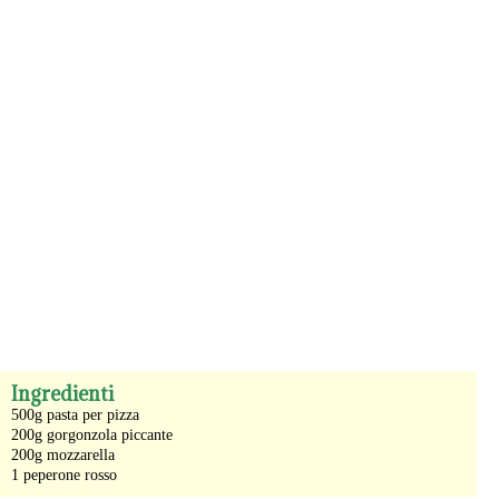
-
Ingredienti
500g pasta per pizza
200g gorgonzola piccante
200g mozzarella
1 peperone rosso