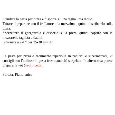
-
Stendere la pasta per pizza e disporre su una teglia unta d'olio.
Tritare il peperone con il frullatore o la mezzaluna, quindi distribuirlo sulla
pizza.
Spezzettare il gorgonzola e disporlo sulla pizza, quindi coprire con la
mozzarella tagliata a dadini.
Infornare a 220° per 25-30 minuti.
La pasta per pizza è facilmente reperibile in panifici e supermercati, vi
consigliamo l'utilizzo di pasta fresca anziché surgelata. In alternativa potete
prepararla voi (
vedi ricetta
).
Portata: Piatto unico
-