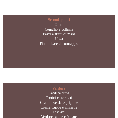
Secondi piatti
Carne
Coniglio e pollame
Pesce e frutti di mare
Uova
Piatti a base di formaggio
Verdure
Verdure fritte
Tortini e sformati
Gratin e verdure grigliate
Creme, zuppe e minestre
Insalate
Verdure saltate e frittate