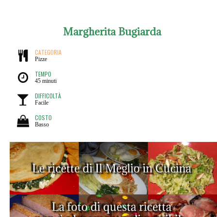
Margherita Bugiarda
CATEGORIA
Pizze
TEMPO
45 minuti
DIFFICOLTÀ
Facile
COSTO
Basso