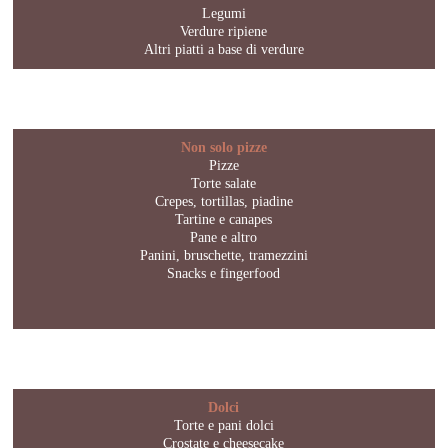
Legumi
Verdure ripiene
Altri piatti a base di verdure
Non solo pizze
Pizze
Torte salate
Crepes, tortillas, piadine
Tartine e canapes
Pane e altro
Panini, bruschette, tramezzini
Snacks e fingerfood
Dolci
Torte e pani dolci
Crostate e cheesecake