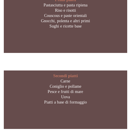
Pastasciutta e pasta ripiena
Riso e risotti
Couscous e paste orientali
Gnocchi, polenta e altri primi
Sughi e ricette base
Secondi piatti
Carne
Coniglio e pollame
Pesce e frutti di mare
Uova
Piatti a base di formaggio