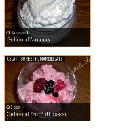
45 minuti
Gelato all'ananas
GELATI, SORBETTI, MARMELLATE
1 ora
Gelato ai frutti di bosco