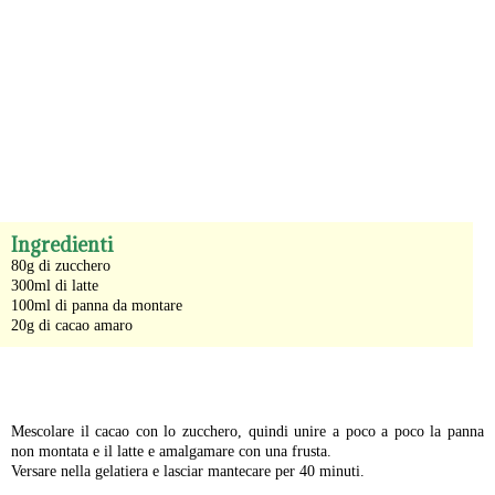
-
Ingredienti
80g di zucchero
300ml di latte
100ml di panna da montare
20g di cacao amaro
-
Mescolare il cacao con lo zucchero, quindi unire a poco a poco la panna
non montata e il latte e amalgamare con una frusta.
Versare nella gelatiera e lasciar mantecare per 40 minuti.