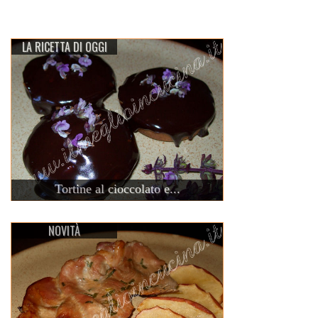
LA RICETTA DI OGGI
Tortine al cioccolato e...
NOVITÀ