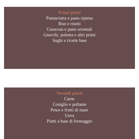
Primi piatti
Pastasciutta e pasta ripiena
Riso e risotti
Couscous e paste orientali
Gnocchi, polenta e altri primi
Sughi e ricette base
Secondi piatti
Carne
Coniglio e pollame
Pesce e frutti di mare
Uova
Piatti a base di formaggio