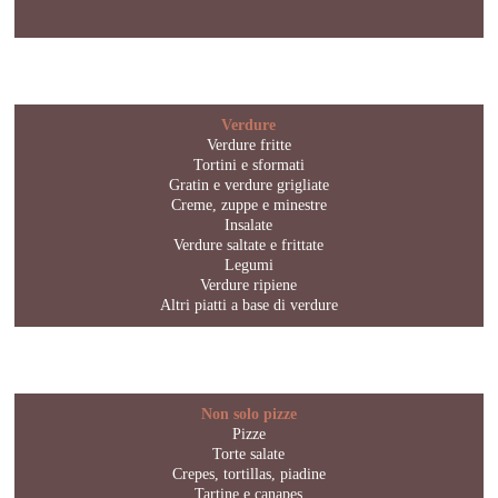
Verdure
Verdure fritte
Tortini e sformati
Gratin e verdure grigliate
Creme, zuppe e minestre
Insalate
Verdure saltate e frittate
Legumi
Verdure ripiene
Altri piatti a base di verdure
Non solo pizze
Pizze
Torte salate
Crepes, tortillas, piadine
Tartine e canapes