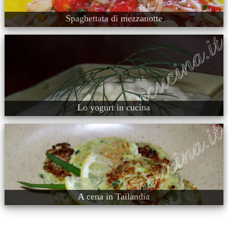
Spaghettata di mezzanotte
Lo yogurt in cucina
A cena in Tailandia
.