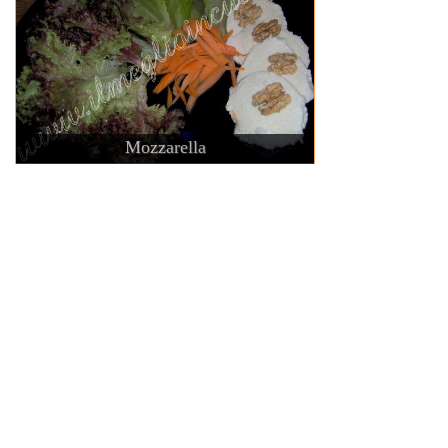
Mozzarella