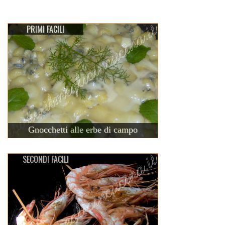
PRIMI FACILI
Gnocchetti alle erbe di campo
SECONDI FACILI