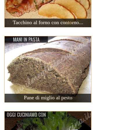
Tacchino al forno con contorno...
MANI IN PASTA
Pane di miglio al pesto
OGGI CUCINIAMO CON